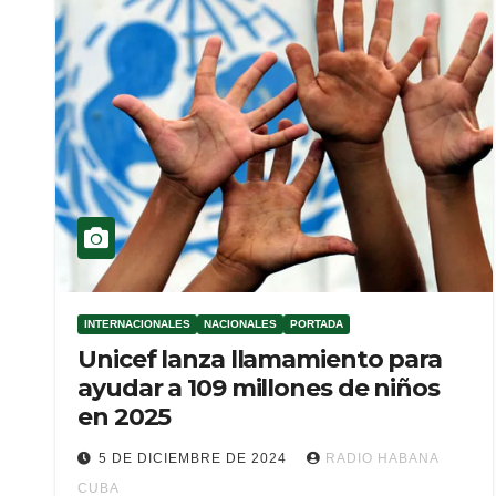
INTERNACIONALES
NACIONALES
PORTADA
Unicef lanza llamamiento para
ayudar a 109 millones de niños
en 2025
5 DE DICIEMBRE DE 2024
RADIO HABANA
CUBA