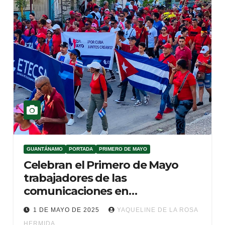
GUANTÁNAMO
PORTADA
PRIMERO DE MAYO
Celebran el Primero de Mayo
trabajadores de las
comunicaciones en
Guantanamo (+ Audio)
1 DE MAYO DE 2025
YAQUELINE DE LA ROSA
HERMIDA