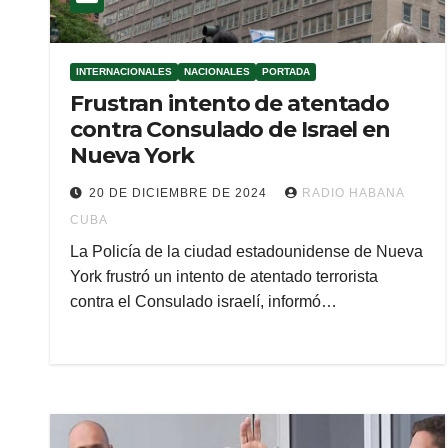
INTERNACIONALES
NACIONALES
PORTADA
Frustran intento de atentado
contra Consulado de Israel en
Nueva York
20 DE DICIEMBRE DE 2024
RADIO HABANA
CUBA
La Policía de la ciudad estadounidense de Nueva
York frustró un intento de atentado terrorista
contra el Consulado israelí, informó…