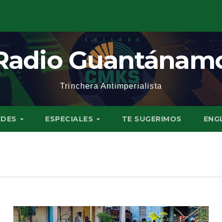
Radio Guantánam
Trinchera Antimperialista
EDES
ESPECIALES
TE SUGERIMOS
ENG