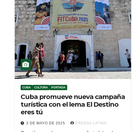
CUBA
CULTURA
PORTADA
Cuba promueve nueva campaña
turística con el lema El Destino
eres tú
3 DE MAYO DE 2025
PRENSA LATINA