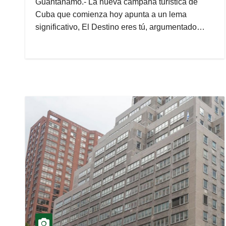
Guantánamo.- La nueva campaña turística de
Cuba que comienza hoy apunta a un lema
significativo, El Destino eres tú, argumentado…