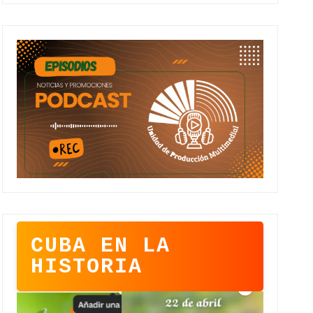
CUBA EN LA
HISTORIA