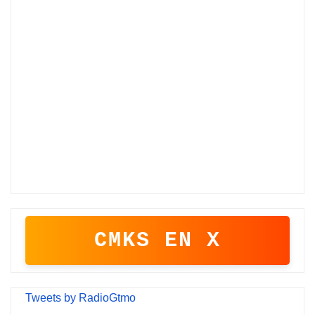
CMKS EN X
Tweets by RadioGtmo