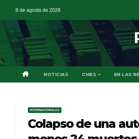
8 de agosto de 2026
NOTICIAS
CMKS
EN LAS R
INTERNACIONALES
Colapso de una auto
menos 24 muertos 