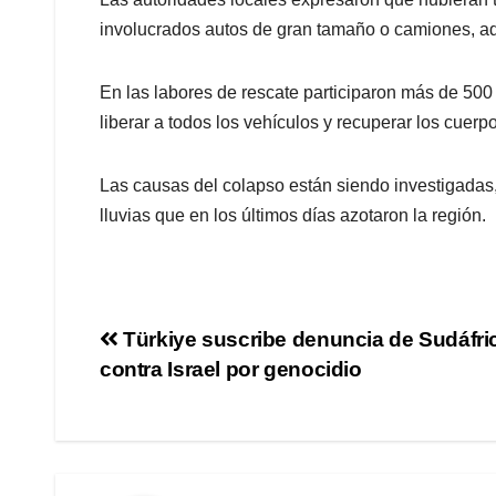
involucrados autos de gran tamaño o camiones, ad
En las labores de rescate participaron más de 500
liberar a todos los vehículos y recuperar los cuerp
Las causas del colapso están siendo investigadas,
lluvias que en los últimos días azotaron la región.
Türkiye suscribe denuncia de Sudáfri
contra Israel por genocidio