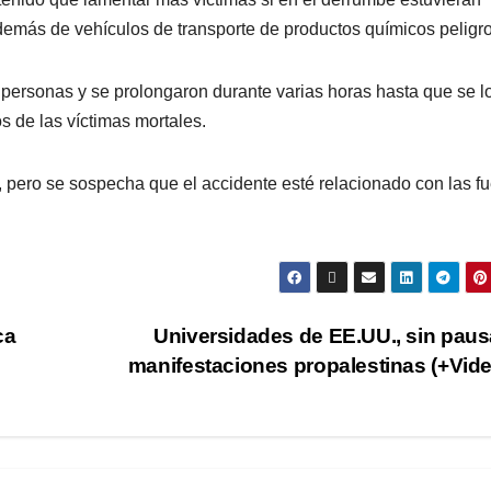
emás de vehículos de transporte de productos químicos peligr
 personas y se prolongaron durante varias horas hasta que se l
os de las víctimas mortales.
 pero se sospecha que el accidente esté relacionado con las fu
ca
Universidades de EE.UU., sin paus
manifestaciones propalestinas (+Vid