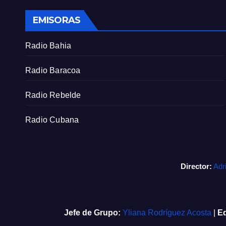
EMISORAS
Radio Bahia
Radio Baracoa
Radio Rebelde
Radio Cubana
Director:
Adr
Jefe de Grupo:
Yliana Rodríguez Acosta
|
Ed