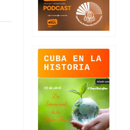
CUBA EN LA
HISTORIA