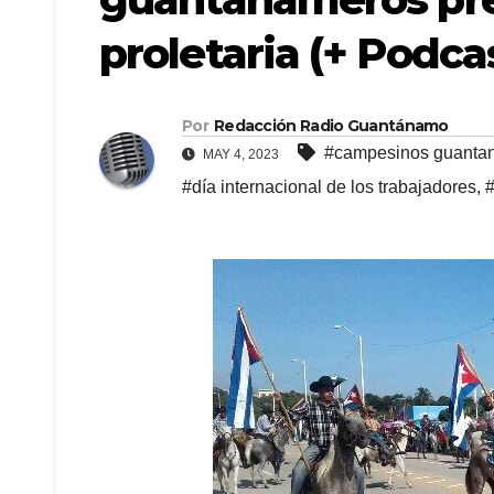
proletaria (+ Podca
Por
Redacción Radio Guantánamo
#campesinos guanta
MAY 4, 2023
#día internacional de los trabajadores
,