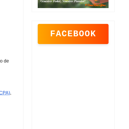
FACEBOOK
mo de
(CPA)
,