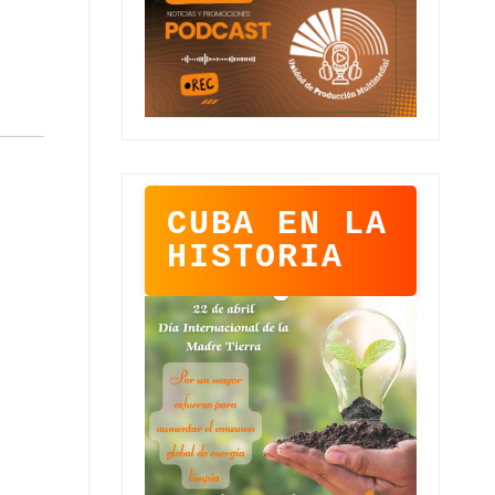
CUBA EN LA
HISTORIA