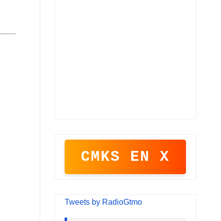
CMKS EN X
Tweets by RadioGtmo