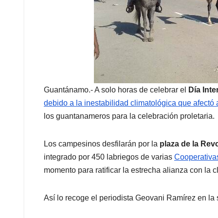
Guantánamo.- A solo horas de celebrar el
Día Inte
debido a la inestabilidad climatológica que afectó
los guantanameros para la celebración proletaria.
Los campesinos desfilarán por la
plaza de la Rev
integrado por 450 labriegos de varias
Cooperativas
momento para ratificar la estrecha alianza con la c
Así lo recoge el periodista Geovani Ramírez en la s