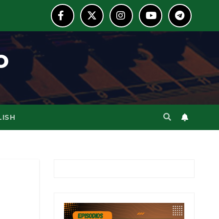
o
LISH