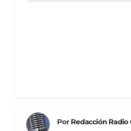
Por
Redacción Radi