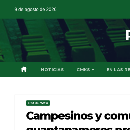
9 de agosto de 2026
NOTICIAS
CMKS
EN LAS R
1RO DE MAYO
Campesinos y com
guantanameros pre