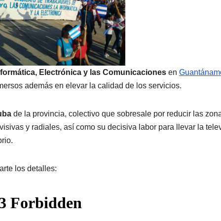
Informática, Electrónica y las Comunicaciones
en
Guantánam
nmersos además en elevar la calidad de los servicios.
uba
de la provincia, colectivo que sobresale por reducir las zon
isivas y radiales, así como su decisiva labor para llevar la tele
rio.
te los detalles: