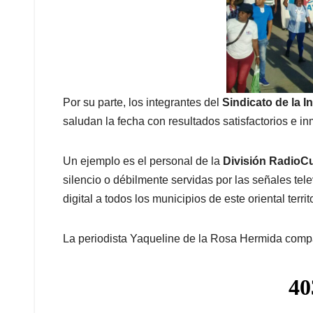
Por su parte, los integrantes del
Sindicato de la 
saludan la fecha con resultados satisfactorios e i
Un ejemplo es el personal de la
División RadioC
silencio o débilmente servidas por las señales telev
digital a todos los municipios de este oriental territo
La periodista Yaqueline de la Rosa Hermida compar