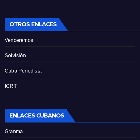
OTROS ENLACES
Venceremos
Solvisión
Cuba Periodista
ICRT
ENLACES CUBANOS
Granma