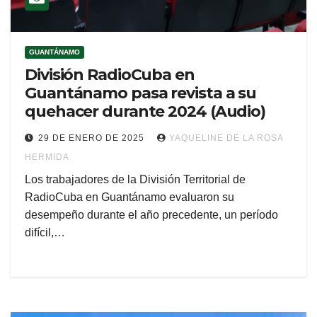
GUANTÁNAMO
División RadioCuba en
Guantánamo pasa revista a su
quehacer durante 2024 (Audio)
29 DE ENERO DE 2025
YAQUELINE DE LA ROSA
HERMIDA
Los trabajadores de la División Territorial de
RadioCuba en Guantánamo evaluaron su
desempeño durante el año precedente, un período
difícil,…