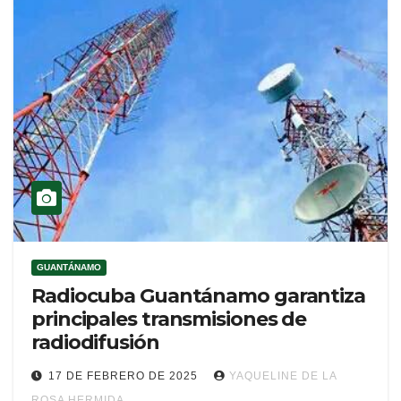
GUANTÁNAMO
Radiocuba Guantánamo garantiza
principales transmisiones de
radiodifusión
17 DE FEBRERO DE 2025
YAQUELINE DE LA
ROSA HERMIDA