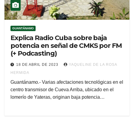
GUANTÁNAMO
Explica Radio Cuba sobre baja
potencia en señal de CMKS por FM
(+ Podcasting)
18 DE ABRIL DE 2023
YAQUELINE DE LA ROSA
HERMIDA
Guantánamo.- Varias afectaciones tecnológicas en el
centro transmisor de Cueva Arriba, ubicado en el
lomerío de Yateras, originan baja potencia…