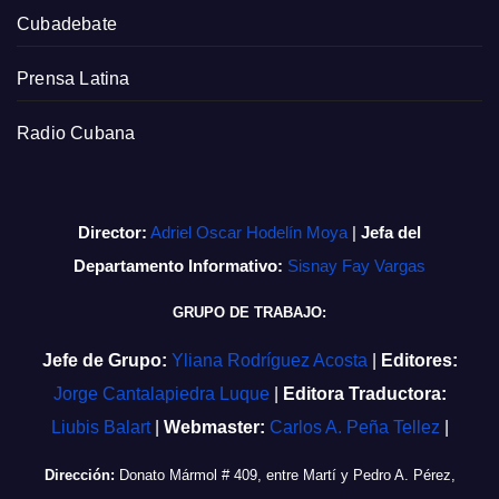
Cubadebate
Prensa Latina
Radio Cubana
Director:
Adriel Oscar Hodelín Moya
|
Jefa del
Departamento Informativo:
Sisnay Fay Vargas
GRUPO DE TRABAJO:
Jefe de Grupo:
Yliana Rodríguez Acosta
|
Editores:
Jorge Cantalapiedra Luque
|
Editora Traductora:
Liubis Balart
|
Webmaster:
Carlos A. Peña Tellez
|
Dirección:
Donato Mármol # 409, entre Martí y Pedro A. Pérez,