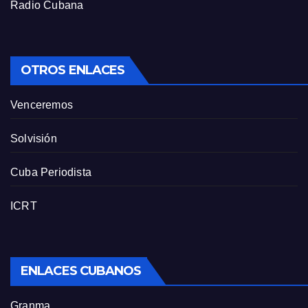
Radio Cubana
OTROS ENLACES
Venceremos
Solvisión
Cuba Periodista
ICRT
ENLACES CUBANOS
Granma