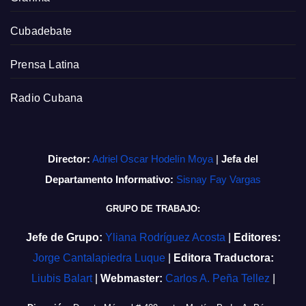
Cubadebate
Prensa Latina
Radio Cubana
Director:
Adriel Oscar Hodelín Moya
|
Jefa del
Departamento Informativo:
Sisnay Fay Vargas
GRUPO DE TRABAJO:
Jefe de Grupo:
Yliana Rodríguez Acosta
|
Editores:
Jorge Cantalapiedra Luque
|
Editora Traductora:
Liubis Balart
|
Webmaster:
Carlos A. Peña Tellez
|