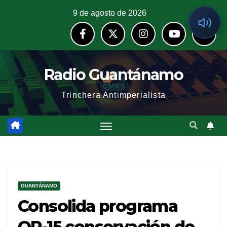
9 de agosto de 2026
Radio Guantánamo
Trinchera Antimperialista
GUANTÁNAMO
Consolida programa
OP-15 conservación de