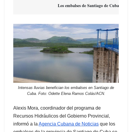
                              Los embalses de Santiago de Cuba y H
Intensas lluvias benefician los embalses en Santiago de
Cuba. Foto: Odette Elena Ramos Colás/ACN.
Alexis Mora, coordinador del programa de
Recursos Hidráulicos del Gobierno Provincial,
informó a la
Agencia Cubana de Noticias
que los
embalses de la provincia de Santiago de Cuba se