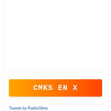
CMKS EN X
Tweets by RadioGtmo