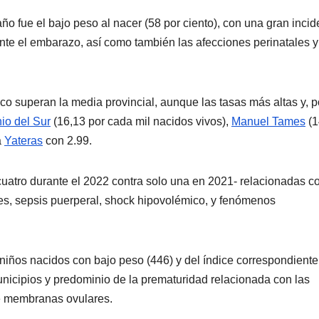
o fue el bajo peso al nacer (58 por ciento), con una gran incid
nte el embarazo, así como también las afecciones perinatales y
co superan la media provincial, aunque las tasas más altas y, p
io del Sur
(16,13 por cada mil nacidos vivos),
Manuel Tames
(1
á
Yateras
con 2.99.
uatro durante el 2022 contra solo una en 2021- relacionadas c
es, sepsis puerperal, shock hipovolémico, y fenómenos
 niños nacidos con bajo peso (446) y del índice correspondient
unicipios y predominio de la prematuridad relacionada con las
de membranas ovulares.