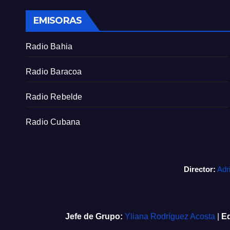
EMISORAS
Radio Bahia
Radio Baracoa
Radio Rebelde
Radio Cubana
Director:
Adr
Jefe de Grupo:
Yliana Rodríguez Acosta
|
Ed