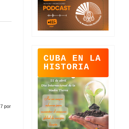
CUBA EN LA
HISTORIA
.7 por