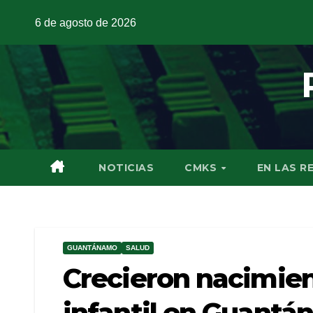
6 de agosto de 2026
NOTICIAS
CMKS
EN LAS R
GUANTÁNAMO
SALUD
Crecieron nacimien
infantil en Guant