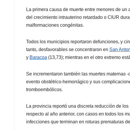
La primera causa de muerte entre menores de un añ
del crecimiento intrauterino retardado o CIUR dura
malformaciones congénitas.
Todos los municipios reportaron defunciones, y cin
tanto, desfavorables se concentraron en
San Anton
y
Baracoa
(13,73); mientras en el otro extremo est
Se incrementaron también las muertes maternas -c
evento obstétrico-hemorrágico y sus complicacion
tromboembólicos.
La provincia reportó una discreta reducción de los
respecto al año anterior, con casos en todos los m
infecciones que terminan en roturas prematuras 