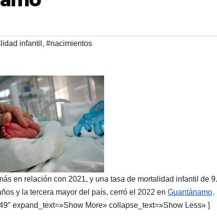
idad infantil
,
#nacimientos
s en relación con 2021, y una tasa de mortalidad infantil de 9
años y la tercera mayor del país, cerró el 2022 en
Guantánamo
.
949″ expand_text=»Show More» collapse_text=»Show Less» ]