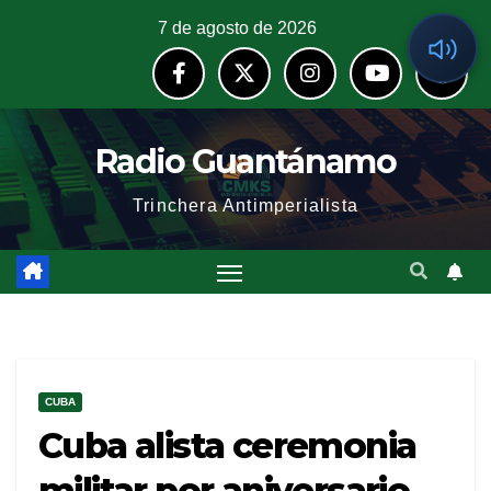
7 de agosto de 2026
Radio Guantánamo
Trinchera Antimperialista
CUBA
Cuba alista ceremonia
militar por aniversario