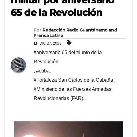
65 de la Revolución
Por
Redacción Radio Guantánamo
and
Prensa Latina
DIC 27, 2023
#aniversario 65 del triunfo de la
Revolución
,
#cuba
,
#Fortaleza San Carlos de la Cabaña.
,
#Ministerio de las Fuerzas Armadas
Revolucionarias (FAR).