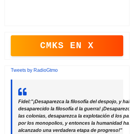
CMKS EN X
Tweets by RadioGtmo
Fidel:"¡Desaparezca la filosofía del despojo, y habr
desaparecido la filosofía d la guerra! ¡Desaparezca
las colonias, desaparezca la explotación d los país
por los monopolios, y entonces la humanidad habr
alcanzado una verdadera etapa de progreso!"