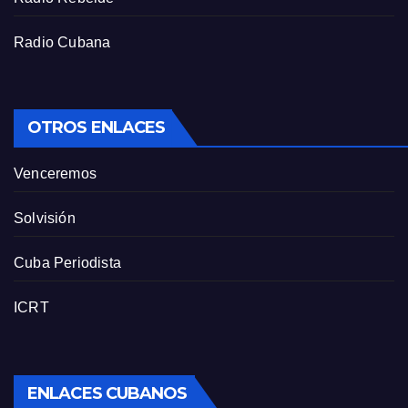
Radio Cubana
OTROS ENLACES
Venceremos
Solvisión
Cuba Periodista
ICRT
ENLACES CUBANOS