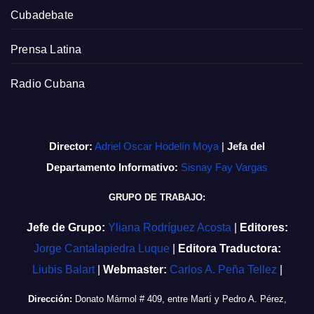
Cubadebate
Prensa Latina
Radio Cubana
Director:
Adriel Oscar Hodelín Moya
|
Jefa del
Departamento Informativo:
Sisnay Fay Vargas
GRUPO DE TRABAJO:
Jefe de Grupo:
Yliana Rodríguez Acosta
|
Editores:
Jorge Cantalapiedra Luque
|
Editora Traductora:
Liubis Balart
|
Webmaster:
Carlos A. Peña Tellez
|
Dirección:
Donato Mármol # 409, entre Martí y Pedro A. Pérez,