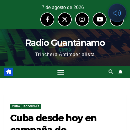
7 de agosto de 2026
Radio Guantánamo
Trinchera Antimperialista
CUBA
ECONOMÍA
Cuba desde hoy en
campaña de