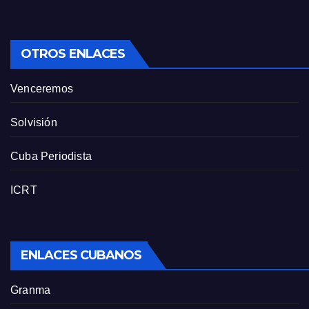
OTROS ENLACES
Venceremos
Solvisión
Cuba Periodista
ICRT
ENLACES CUBANOS
Granma