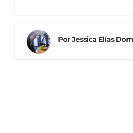
Por
Jessica Elías Do