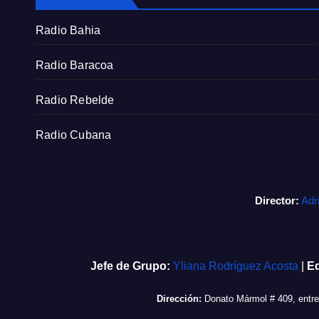
Radio Bahia
Radio Baracoa
Radio Rebelde
Radio Cubana
Director:
Adr
Jefe de Grupo:
Yliana Rodríguez Acosta
|
Ed
Dirección:
Donato Mármol # 409, entr