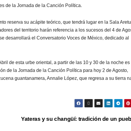
es de la Jornada de la Canción Política.
to reserva su acápite teórico, que tendrá lugar en la Sala Aret
ores del territorio harán referencia a los sucesos del 4 de Ago
e desarrollará el Conversatorio Voces de México, dedicado al
il de esta urbe oriental, a partir de las 10 y 30 de la noche es 
ón de la Jornada de la Canción Política para hoy 2 de Agosto,
azucena guantanamera, Annalie López, que regresa a su tierra na
Yateras y su changüí: tradición de un pue