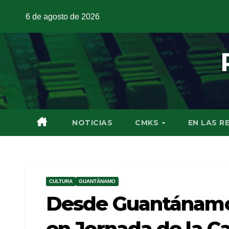
6 de agosto de 2026
NOTICIAS
CMKS
EN LAS R
CULTURA
GUANTÁNAMO
Desde Guantánamo
en Jornada de la Ca