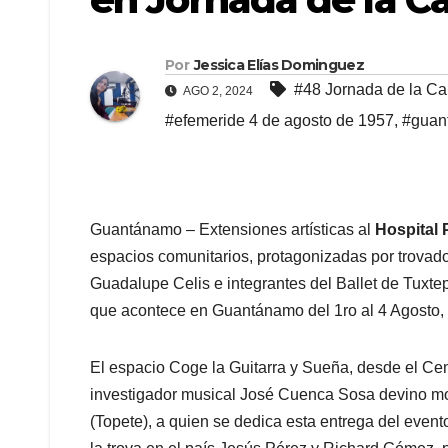
Por
Jessica Elías Dominguez
#48 Jornada de la Can
AGO 2, 2024
#efemeride 4 de agosto de 1957
,
#guan
Guantánamo – Extensiones artísticas al
Hospital 
espacios comunitarios, protagonizadas por trovado
Guadalupe Celis e integrantes del Ballet de Tuxte
que acontece en Guantánamo del 1ro al 4 Agosto, c
El espacio Coge la Guitarra y Sueña, desde el C
investigador musical José Cuenca Sosa devino mo
(Topete), a quien se dedica esta entrega del event