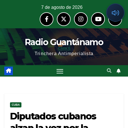
7 de agosto de 2026
Radio Guantánamo
Trinchera Antimperialista
CUBA
Diputados cubanos
alzan la voz por la