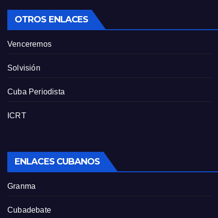
OTROS ENLACES
Venceremos
Solvisión
Cuba Periodista
ICRT
ENLACES CUBANOS
Granma
Cubadebate