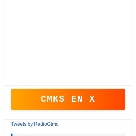
CMKS EN X
Tweets by RadioGtmo