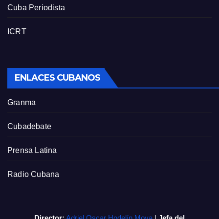
Cuba Periodista
ICRT
ENLACES CUBANOS
Granma
Cubadebate
Prensa Latina
Radio Cubana
Director:
Adriel Oscar Hodelín Moya
|
Jefa del