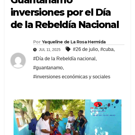
inversiones por el Día
de la Rebeldía Nacional
Por
Yaqueline de La Rosa Hermida
#26 de julio
,
#cuba
,
JUL 11, 2025
#Día de la Rebeldía nacional
,
#guantanamo
,
#inversiones económicas y sociales