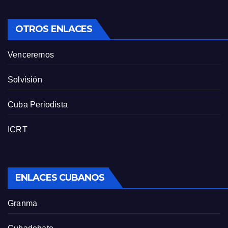
OTROS ENLACES
Venceremos
Solvisión
Cuba Periodista
ICRT
ENLACES CUBANOS
Granma