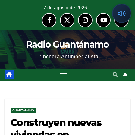
7 de agosto de 2026
Radio Guantánamo
Trinchera Antimperialista
GUANTÁNAMO
Construyen nuevas
viviendas en