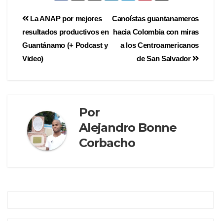
La ANAP por mejores
Canoístas guantanameros
resultados productivos en
hacia Colombia con miras
Guantánamo (+ Podcast y
a los Centroamericanos
Video)
de San Salvador
Por
Alejandro Bonne
Corbacho