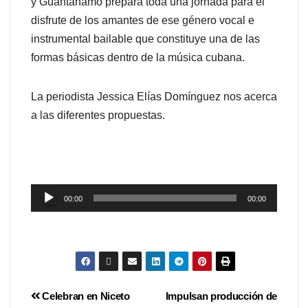
y Guantánamo prepara toda una jornada para el
disfrute de los amantes de ese género vocal e
instrumental bailable que constituye una de las
formas básicas dentro de la música cubana.
La periodista Jessica Elías Domínguez nos acerca
a las diferentes propuestas.
Reproductor
00:00
00:00
de
audio
Celebran en Niceto
Impulsan producción de