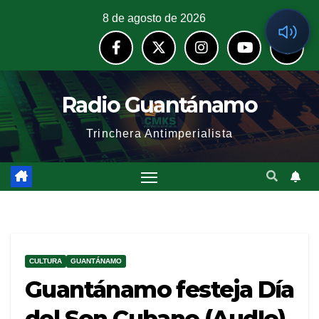
8 de agosto de 2026
Radio Guantánamo
Trinchera Antimperialista
CULTURA
GUANTÁNAMO
Guantánamo festeja Día
del Son Cubano (AudIo)