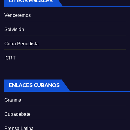
OTROS ENLACES
Venceremos
Solvisión
Cuba Periodista
ICRT
ENLACES CUBANOS
Granma
Cubadebate
Prensa Latina