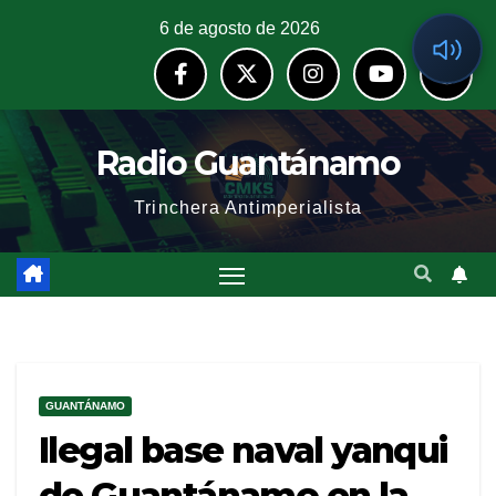
6 de agosto de 2026
Radio Guantánamo
Trinchera Antimperialista
GUANTÁNAMO
Ilegal base naval yanqui
de Guantánamo en la