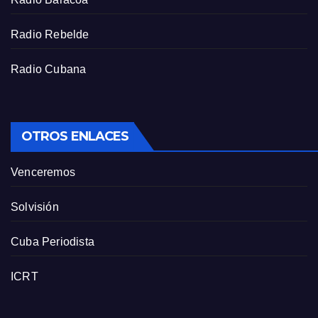
n
Radio Rebelde
Radio Cubana
OTROS ENLACES
Venceremos
Solvisión
Cuba Periodista
ICRT