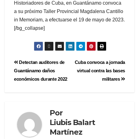
Historiadores de Cuba, en Guantánamo convoca
a su próximo Taller Provincial Magdalena Cantillo
in Memoriam, a efectuarse el 19 de mayo de 2023.
[/bg_collapse]
Detectan auditores de
Cuba convoca a jornada
Guantánamo daños
virtual contra las bases
económicos durante 2022
militares
Por
Liubis Balart
Martínez