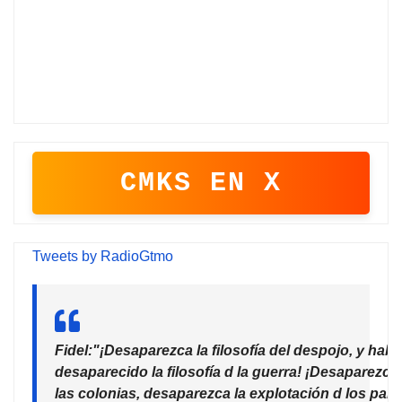
CMKS EN X
Tweets by RadioGtmo
Fidel:"¡Desaparezca la filosofía del despojo, y habr
desaparecido la filosofía d la guerra! ¡Desaparezca
las colonias, desaparezca la explotación d los país