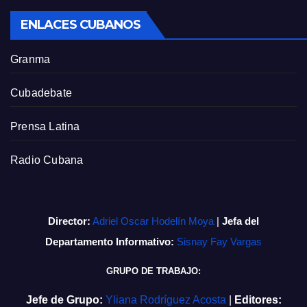
ENLACES CUBANOS
Granma
Cubadebate
Prensa Latina
Radio Cubana
Director:
Adriel Oscar Hodelín Moya
|
Jefa del
Departamento Informativo:
Sisnay Fay Vargas
GRUPO DE TRABAJO:
Jefe de Grupo:
Yliana Rodríguez Acosta
|
Editores: