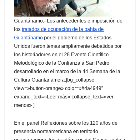
Guantánamo.- Los antecedentes e imposición de
los
tratados de ocupación de la bahía de
Guantánamo
por el gobierno de los Estados
Unidos fueron temas ampliamente debatidos por
los historiadores en el 28 Evento Científico
Metodológico de la Confianza a San Pedro,
desarrollado en el marco de la 44 Semana de la
Cultura Guantanamera.[bg_collapse
view=»button-orange» color=»#4a4949″
expand_text=»Leer más» collapse_text=»ver
menos» ]
En el panel Reflexiones sobre los 120 años de
presencia norteamericana en territorio
guantanamero, los académicos del Guaso -junto a