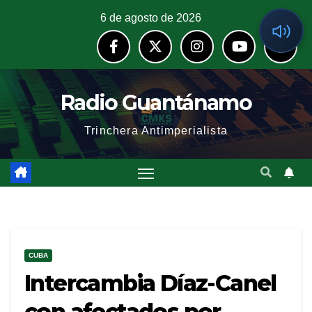
6 de agosto de 2026
Radio Guantánamo
Trinchera Antimperialista
CUBA
Intercambia Díaz-Canel
con afectados por