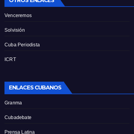
OTROS ENLACES
Venceremos
Solvisión
Cuba Periodista
ICRT
ENLACES CUBANOS
Granma
Cubadebate
Prensa Latina