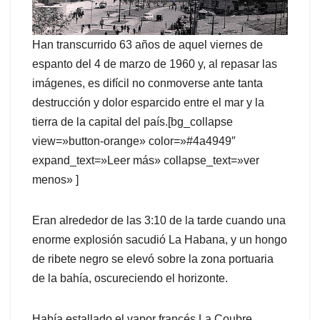
Han transcurrido 63 años de aquel viernes de
espanto del 4 de marzo de 1960 y, al repasar las
imágenes, es difícil no conmoverse ante tanta
destrucción y dolor esparcido entre el mar y la
tierra de la capital del país.[bg_collapse
view=»button-orange» color=»#4a4949″
expand_text=»Leer más» collapse_text=»ver
menos» ]
Eran alrededor de las 3:10 de la tarde cuando una
enorme explosión sacudió La Habana, y un hongo
de ribete negro se elevó sobre la zona portuaria
de la bahía, oscureciendo el horizonte.
Había estallado el vapor francés La Coubre