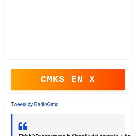
CMKS EN X
Tweets by RadioGtmo