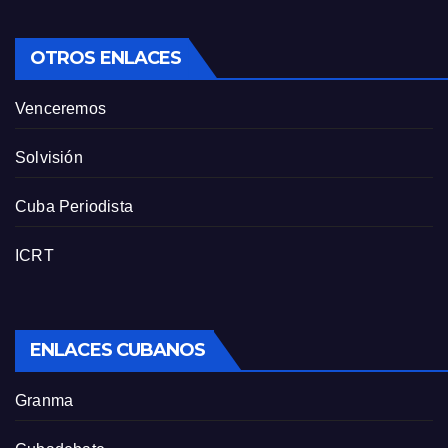
OTROS ENLACES
Venceremos
Solvisión
Cuba Periodista
ICRT
ENLACES CUBANOS
Granma