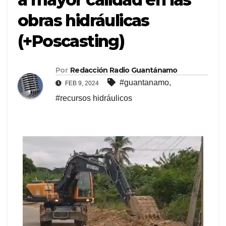
obras hidráulicas
(+Poscasting)
Por
Redacción Radio Guantánamo
#guantanamo
,
FEB 9, 2024
#recursos hidráulicos