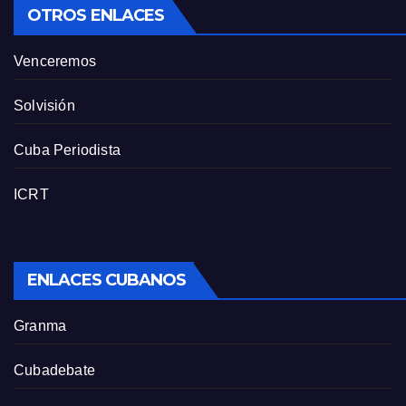
OTROS ENLACES
Venceremos
Solvisión
Cuba Periodista
ICRT
ENLACES CUBANOS
Granma
Cubadebate