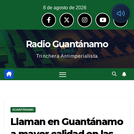
8 de agosto de 2026
Radio Guantánamo
Trinchera Antimperialista
GUANTÁNAMO
Llaman en Guantánamo
a mayor calidad en las