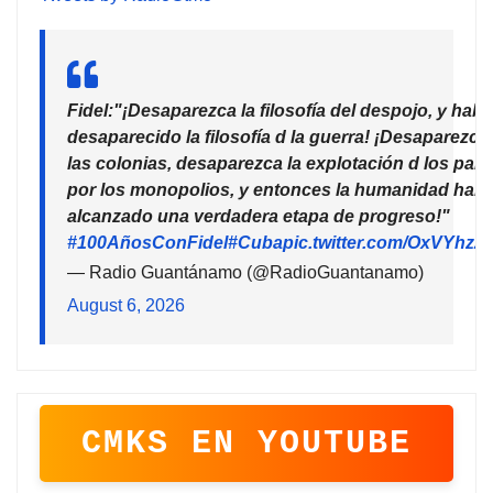
Fidel:"¡Desaparezca la filosofía del despojo, y habr
desaparecido la filosofía d la guerra! ¡Desaparezca
las colonias, desaparezca la explotación d los país
por los monopolios, y entonces la humanidad habr
alcanzado una verdadera etapa de progreso!"
#100AñosConFidel
#Cuba
pic.twitter.com/OxVYhzZ
— Radio Guantánamo (@RadioGuantanamo)
August 6, 2026
CMKS EN YOUTUBE