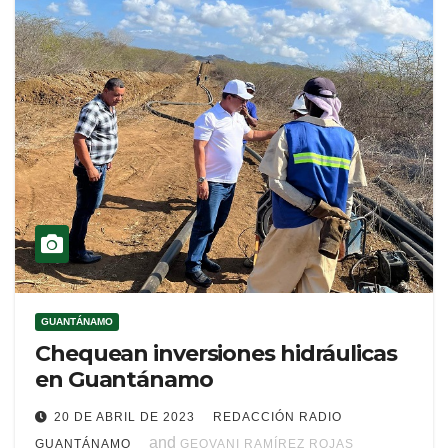
GUANTÁNAMO
Chequean inversiones hidráulicas
en Guantánamo
20 DE ABRIL DE 2023
REDACCIÓN RADIO
and
GUANTÁNAMO
GEOVANI RAMÍREZ ROJAS