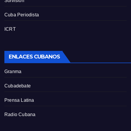
Solvisión
Cuba Periodista
ICRT
ENLACES CUBANOS
Granma
Cubadebate
Prensa Latina
Radio Cubana