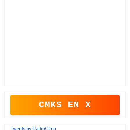
CMKS EN X
Tweets by RadioGtmo