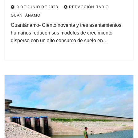
Guaso (+Podcasting)
9 DE JUNIO DE 2023
REDACCIÓN RADIO
GUANTÁNAMO
Guantánamo- Ciento noventa y tres asentamientos
humanos reducen sus modelos de crecimiento
disperso con un alto consumo de suelo en…