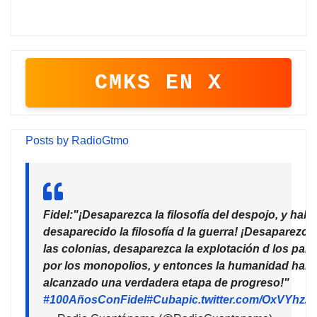
CMKS EN X
Posts by RadioGtmo
Fidel:"¡Desaparezca la filosofía del despojo, y habr
desaparecido la filosofía d la guerra! ¡Desaparezca
las colonias, desaparezca la explotación d los país
por los monopolios, y entonces la humanidad habr
alcanzado una verdadera etapa de progreso!"
#100AñosConFidel
#Cuba
pic.twitter.com/OxVYhzZ