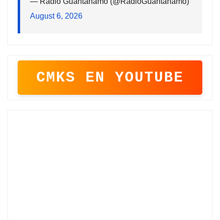
— Radio Guantánamo (@RadioGuantanamo)
August 6, 2026
CMKS EN YOUTUBE