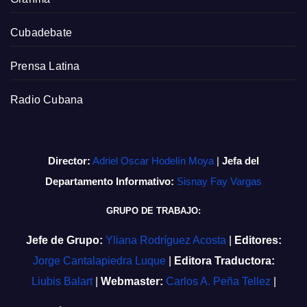
Cubadebate
Prensa Latina
Radio Cubana
Director:
Adriel Oscar Hodelín Moya
|
Jefa del
Departamento Informativo:
Sisnay Fay Vargas
GRUPO DE TRABAJO:
Jefe de Grupo:
Yliana Rodríguez Acosta
|
Editores:
Jorge Cantalapiedra Luque
|
Editora Traductora:
Liubis Balart
|
Webmaster:
Carlos A. Peña Tellez
|