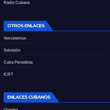
Radio Cubana
OTROS ENLACES
Venceremos
Solvisión
Cuba Periodista
ICRT
ENLACES CUBANOS
Granma