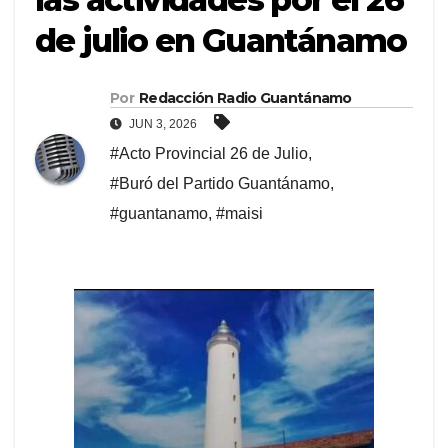
de julio en Guantánamo
Por
Redacción Radio Guantánamo
JUN 3, 2026
#Acto Provincial 26 de Julio
,
#Buró del Partido Guantánamo
,
#guantanamo
,
#maisi