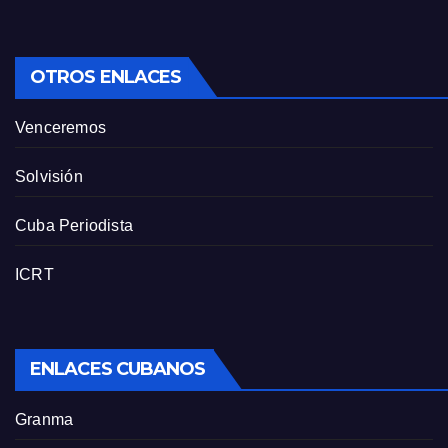
OTROS ENLACES
Venceremos
Solvisión
Cuba Periodista
ICRT
ENLACES CUBANOS
Granma