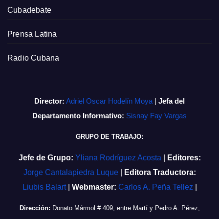
Cubadebate
Prensa Latina
Radio Cubana
Director:
Adriel Oscar Hodelín Moya
|
Jefa del
Departamento Informativo:
Sisnay Fay Vargas
GRUPO DE TRABAJO:
Jefe de Grupo:
Yliana Rodríguez Acosta
|
Editores:
Jorge Cantalapiedra Luque
|
Editora Traductora:
Liubis Balart
|
Webmaster:
Carlos A. Peña Tellez
|
Dirección:
Donato Mármol # 409, entre Martí y Pedro A. Pérez,