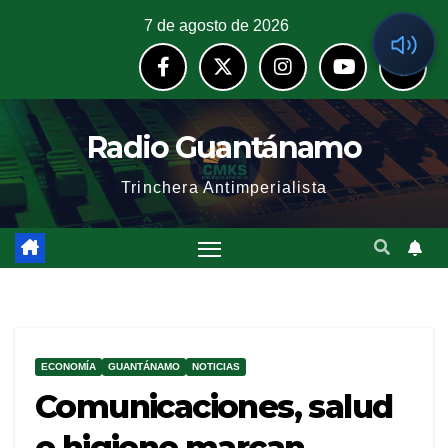
7 de agosto de 2026
Radio Guantánamo
Trinchera Antimperialista
ECONOMÍA
GUANTÁNAMO
NOTICIAS
Comunicaciones, salud
e higiene marcan