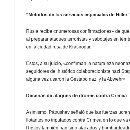
“Métodos de los servicios especiales de Hitler”
Rusia recibe «numerosas confirmaciones» de que K
al preparar ataques terroristas y sabotajes en terr
en la ciudad rusa de Krasnodar.
Estos, a su juicio, «confirman la naturaleza neona
seguidores del histórico colaboracionista nazi S
alguna vez usaron la Gestapo nazi y la Abwehr».
Decenas de ataques de drones contra Crimea
Asimismo, Pátrushev señaló que las fuerzas ucran
flotantes no tripulados contra Crimea en lo que va 
Rostov también han sido atacados y bombardeados 