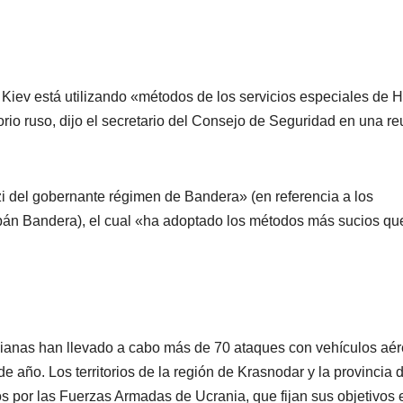
iev está utilizando «métodos de los servicios especiales de Hi
itorio ruso, dijo el secretario del Consejo de Seguridad en una r
zi del gobernante régimen de Bandera» (en referencia a los
tepán Bandera), el cual «ha adoptado los métodos más sucios qu
ianas han llevado a cabo más de 70 ataques con vehículos aér
de año. Los territorios de la región de Krasnodar y la provincia 
por las Fuerzas Armadas de Ucrania, que fijan sus objetivos 