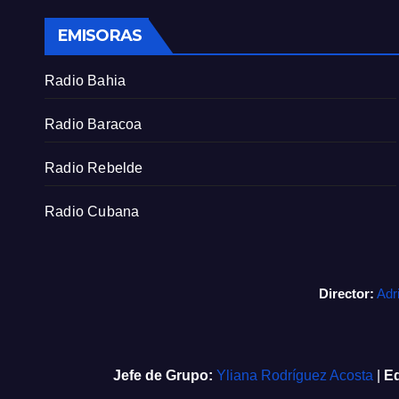
EMISORAS
Radio Bahia
Radio Baracoa
Radio Rebelde
Radio Cubana
Director:
Adr
Jefe de Grupo:
Yliana Rodríguez Acosta
|
Ed