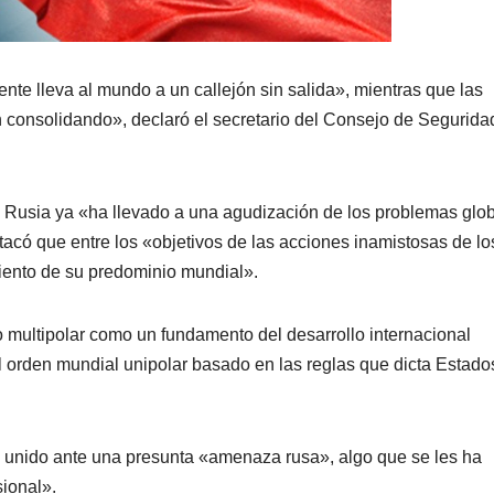
te lleva al mundo a un callejón sin salida», mientras que las
 consolidando», declaró el secretario del Consejo de Segurida
e Rusia ya «ha llevado a una agudización de los problemas glo
stacó que entre los «objetivos de las acciones inamistosas de lo
iento de su predominio mundial».
multipolar como un fundamento del desarrollo internacional
el orden mundial unipolar basado en las reglas que dicta Estado
an unido ante una presunta «amenaza rusa», algo que se les ha
sional».