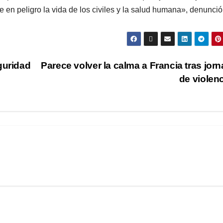
ne en peligro la vida de los civiles y la salud humana», denunció
guridad
Parece volver la calma a Francia tras jor
de violen