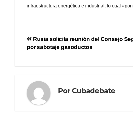
infraestructura energética e industrial, lo cual «po
Rusia solicita reunión del Consejo Se
por sabotaje gasoductos
Por
Cubadebate