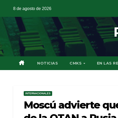
8 de agosto de 2026
NOTICIAS
CMKS
EN LAS R
INTERNACIONALES
Moscú advierte que
de la OTAN a Rusia