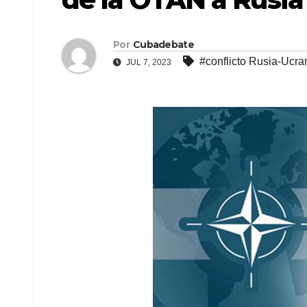
Por
Cubadebate
#conflicto Rusia-Ucra
JUL 7, 2023