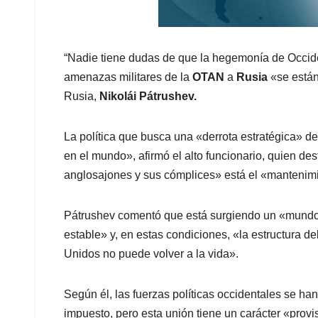
“Nadie tiene dudas de que la hegemonía de Occiden
amenazas militares de la
OTAN
a
Rusia
«se están
Rusia,
Nikolái Pátrushev.
La política que busca una «derrota estratégica» d
en el mundo», afirmó el alto funcionario, quien de
anglosajones y sus cómplices» está el «mantenim
Pátrushev comentó que está surgiendo un «mundo 
estable» y, en estas condiciones, «la estructura d
Unidos no puede volver a la vida».
Según él, las fuerzas políticas occidentales se h
impuesto, pero esta unión tiene un carácter «provi