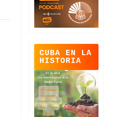
CUBA EN LA
HISTORIA