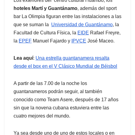
Los exteriores del centro cultural Huambo, los
hoteles Martí y Guantánamo
, además del sport
bar La Olimpia figuran entre las instalaciones a las
que se suman la
Universidad de Guantánamo
, la
Facultad de Cultura Física, la
EIDE
Rafael Freyre,
la
EPEF
Manuel Fajardo y
IPVCE
José Maceo.
Lea aquí
:
Una estrella guantanamera resalta
desde el box en el V Clásico Mundial de Béisbol
A partir de las 7.00 de la noche los
guantanameros podrán seguir, al también
conocido como Team Asere, después de 17 años
sin que la novena cubana estuviera entre las
cuatro mejores del mundo.
Ya sea desde uno de uno de estos locales o en