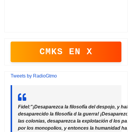
CMKS EN X
Tweets by RadioGtmo
Fidel:"¡Desaparezca la filosofía del despojo, y habr
desaparecido la filosofía d la guerra! ¡Desaparezca
las colonias, desaparezca la explotación d los país
por los monopolios, y entonces la humanidad habr