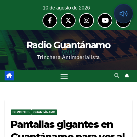
10 de agosto de 2026
Radio Guantánamo
Trinchera Antimperialista
DEPORTES
GUANTÁNAMO
Pantallas gigantes en
Guantánamo para ver al