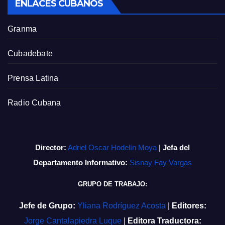
ENLACES CUBANOS
Granma
Cubadebate
Prensa Latina
Radio Cubana
Director:
Adriel Oscar Hodelín Moya
|
Jefa del
Departamento Informativo:
Sisnay Fay Vargas
GRUPO DE TRABAJO:
Jefe de Grupo:
Yliana Rodríguez Acosta
|
Editores:
Jorge Cantalapiedra Luque
|
Editora Traductora: