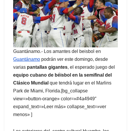
Guantánamo.- Los amantes del beisbol en
Guantánamo
podrán ver este domingo, desde
varias
pantallas gigantes
, el esperado juego del
equipo cubano de béisbol en la semifinal del
Clásico Mundial
que tendrá lugar en el Marlins
Park de Miami, Florida.[bg_collapse
view=»button-orange» color=»#4a4949″
expand_text=»Leer más» collapse_text=»ver
menos» ]