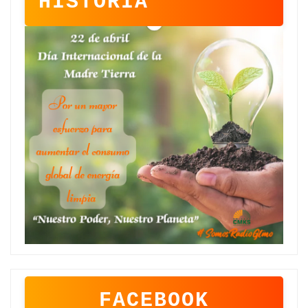
HISTORIA
FACEBOOK