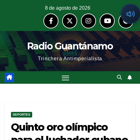
8 de agosto de 2026
Radio Guantánamo
Trinchera Antimperialista
DEPORTES
Quinto oro olímpico
para el luchador cubano