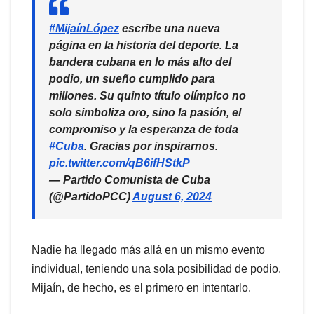
#MijaínLópez
escribe una nueva
página en la historia del deporte. La
bandera cubana en lo más alto del
podio, un sueño cumplido para
millones. Su quinto título olímpico no
solo simboliza oro, sino la pasión, el
compromiso y la esperanza de toda
#Cuba
. Gracias por inspirarnos.
pic.twitter.com/qB6ifHStkP
— Partido Comunista de Cuba
(@PartidoPCC)
August 6, 2024
Nadie ha llegado más allá en un mismo evento
individual, teniendo una sola posibilidad de podio.
Mijaín, de hecho, es el primero en intentarlo.