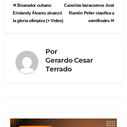
Boxeador cubano
Canoísta baracoense José
Erislandy Álvarez alcanzó
Ramón Pelier clasifica a
la gloria olímpica (+ Video)
semifinales
Por
Gerardo Cesar
Terrado