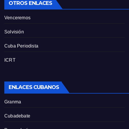
OTROS ENLACES
Venceremos
Solvisión
Cuba Periodista
ICRT
ENLACES CUBANOS
Granma
Cubadebate