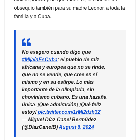
obsequio también para su madre Leonor, a toda la
familia y a Cuba.
No exagero cuando digo que
#MijaínEsCuba
: el pueblo de raíz
africana y europea que no se rinde,
que no se vende, que cree en sí
mismo y en su estirpe. Lo más
importante de la olimpíada, sin
chovinismo cubano. Es una hazaña
única. ¡Que admiración¡ ¡Qué feliz
estoy!
pic.twitter.com/1rMi2dzh3Z
— Miguel Díaz-Canel Bermúdez
(@DiazCanelB)
August 6, 2024