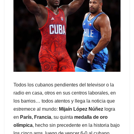
Todos los cubanos pendientes del televisor o la
radio en casa, otros en sus centros laborales, en
los barrios… todos atentos y llega la noticia que
estremece al mundo:
Mijaín López Núñez
logra
en
París, Francia
, su quinta
medalla de oro
olímpica
, hecho sin precedente en la historia bajo
los cinco aros, luego de vencer 6-0 al cubano