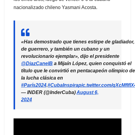
nacionalizado chileno Yasmani Acosta.
«Has demostrado que tienes estirpe de gladiador,
de guerrero, y también un cubano y un
revolucionario ejemplar», dijo el presidente
@DiazCanelB
a Mijaín López, quien conquistó el
título que le convirtió en pentacapeón olímpico de
la lucha clásica en
#París2024
.
#CubaInspira
pic.twitter.com/qXcMflflX
— INDER (@InderCuba)
August 6,
2024