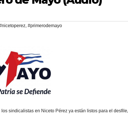
#nicetoperez
,
#primerodemayo
os sindicalistas en Niceto Pérez ya están listos para el desfile