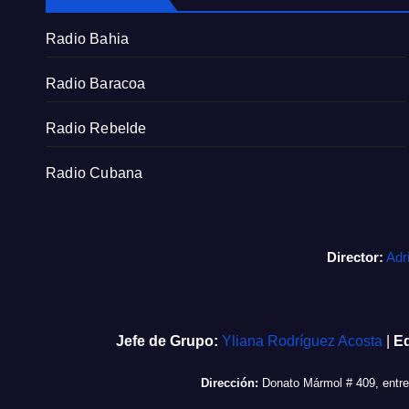
Radio Bahia
Radio Baracoa
Radio Rebelde
Radio Cubana
Director:
Adr
Jefe de Grupo:
Yliana Rodríguez Acosta
|
Ed
Dirección:
Donato Mármol # 409, entr