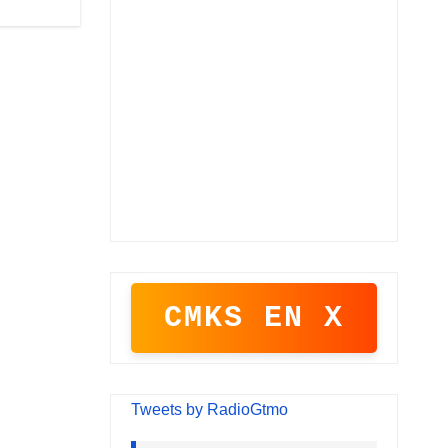
CMKS EN X
Tweets by RadioGtmo