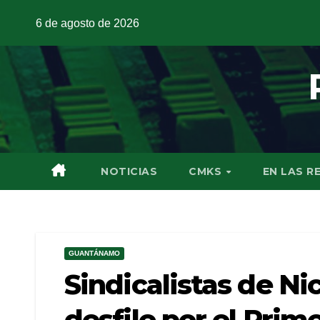
6 de agosto de 2026
NOTICIAS
CMKS
EN LAS R
GUANTÁNAMO
Sindicalistas de Nic
desfile por el Prim