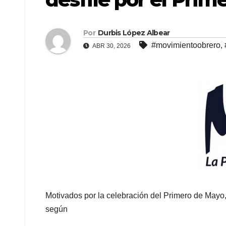
Por
Durbis López Albear
#movimientoobrero
,
ABR 30, 2026
Motivados por la celebración del Primero de Mayo, l
según