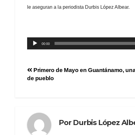
le aseguran a la periodista Durbis López Albear.
Reproductor
00:00
de
audio
Primero de Mayo en Guantánamo, una 
de pueblo
Por
Durbis López Alb