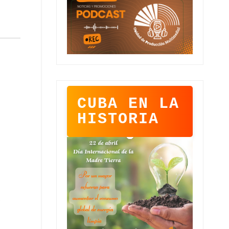
CUBA EN LA
HISTORIA
,