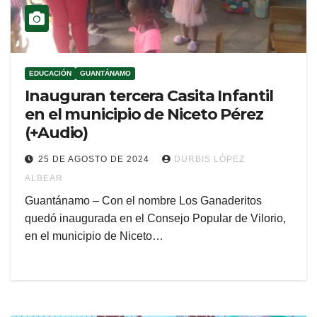
EDUCACIÓN
GUANTÁNAMO
Inauguran tercera Casita Infantil
en el municipio de Niceto Pérez
(+Audio)
25 DE AGOSTO DE 2024
DURBIS LÓPEZ
ALBEAR
Guantánamo – Con el nombre Los Ganaderitos
quedó inaugurada en el Consejo Popular de Vilorio,
en el municipio de Niceto…