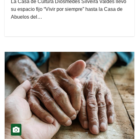
La Casa de Cultura Diósmedes Silveira Valdés llevó
su espacio fijo “Vivir por siempre” hasta la Casa de
Abuelos del…