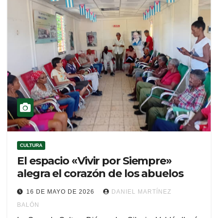
CULTURA
El espacio «Vivir por Siempre»
alegra el corazón de los abuelos
16 DE MAYO DE 2026
DANIEL MARTÍNEZ
BALÓN