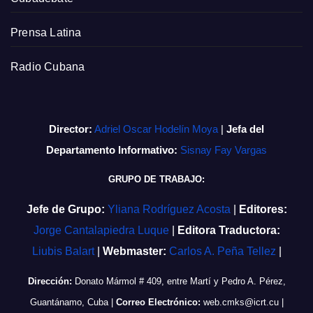
Prensa Latina
Radio Cubana
Director:
Adriel Oscar Hodelín Moya
|
Jefa del
Departamento Informativo:
Sisnay Fay Vargas
GRUPO DE TRABAJO:
Jefe de Grupo:
Yliana Rodríguez Acosta
|
Editores:
Jorge Cantalapiedra Luque
|
Editora Traductora:
Liubis Balart
|
Webmaster:
Carlos A. Peña Tellez
|
Dirección:
Donato Mármol # 409, entre Martí y Pedro A. Pérez,
Guantánamo, Cuba
|
Correo Electrónico:
web.cmks@icrt.cu
|