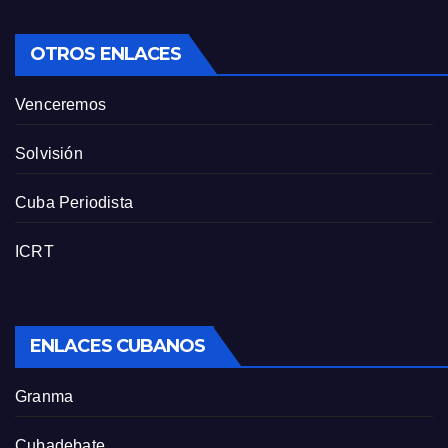
OTROS ENLACES
Venceremos
Solvisión
Cuba Periodista
ICRT
ENLACES CUBANOS
Granma
Cubadebate