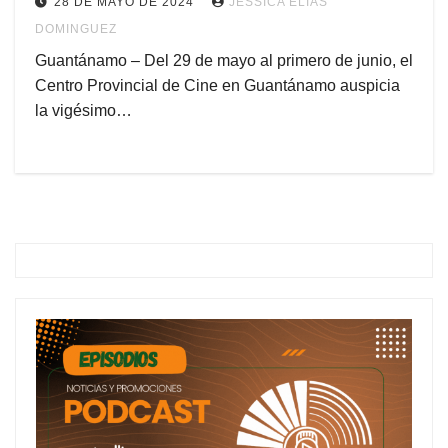
28 DE MAYO DE 2024
JESSICA ELÍAS
DOMINGUEZ
Guantánamo – Del 29 de mayo al primero de junio, el
Centro Provincial de Cine en Guantánamo auspicia
la vigésimo…