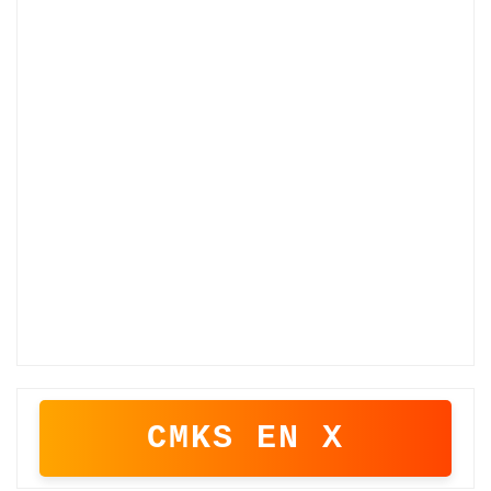
CMKS EN X