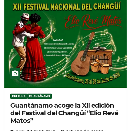
CULTURA
GUANTÁNAMO
Guantánamo acoge la XII edición
del Festival del Changüí “Elio Revé
Matos”