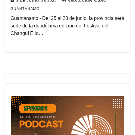
3 DE JUNIO DE 2026
REDACCIÓN RADIO
GUANTÁNAMO
Guantánamo.- Del 25 al 28 de junio, la provincia será
sede de la duodécima edición del Festival del
Changüí Elio…