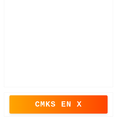
CMKS EN X