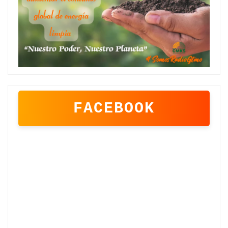
FACEBOOK