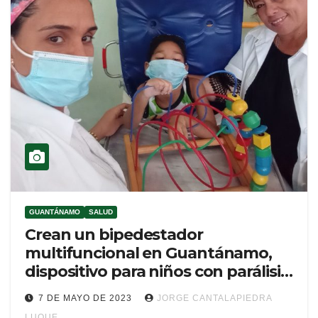
GUANTÁNAMO
SALUD
Crean un bipedestador
multifuncional en Guantánamo,
dispositivo para niños con parálisis
cerebral.
7 DE MAYO DE 2023
JORGE CANTALAPIEDRA
LUQUE