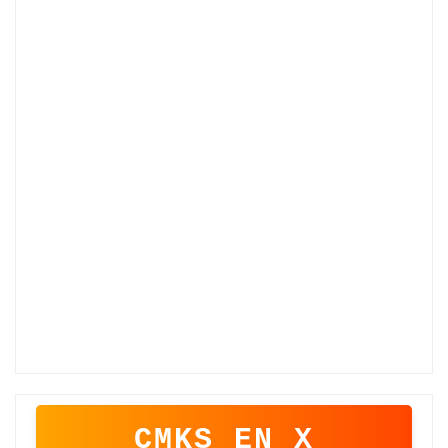
CMKS EN X