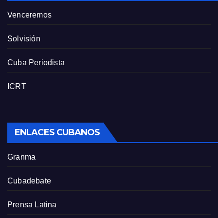
Venceremos
Solvisión
Cuba Periodista
ICRT
ENLACES CUBANOS
Granma
Cubadebate
Prensa Latina