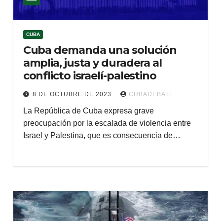
CUBA
Cuba demanda una solución
amplia, justa y duradera al
conflicto israelí-palestino
8 DE OCTUBRE DE 2023
CUBADEBATE
La República de Cuba expresa grave
preocupación por la escalada de violencia entre
Israel y Palestina, que es consecuencia de…