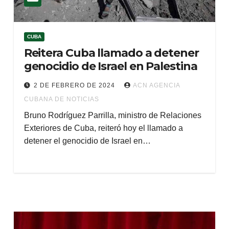
CUBA
Reitera Cuba llamado a detener
genocidio de Israel en Palestina
2 DE FEBRERO DE 2024
ACN AGENCIA
CUBANA DE NOTICIAS
Bruno Rodríguez Parrilla, ministro de Relaciones
Exteriores de Cuba, reiteró hoy el llamado a
detener el genocidio de Israel en…