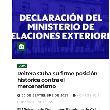
CUBA
Reitera Cuba su firme posición
histórica contra el
mercenarismo
16 DE SEPTIEMBRE DE 2023
ACN AGENCIA
CUBANA DE NOTICIAS
El Ministerio de Relaciones Exteriores de Cuba