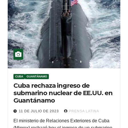
CUBA
GUANTÁNAMO
Cuba rechaza ingreso de
submarino nuclear de EE.UU. en
Guantánamo
11 DE JULIO DE 2023
PRENSA LATINA
El ministerio de Relaciones Exteriores de Cuba
(Minrex) rechazó hoy el ingreso de un submarino