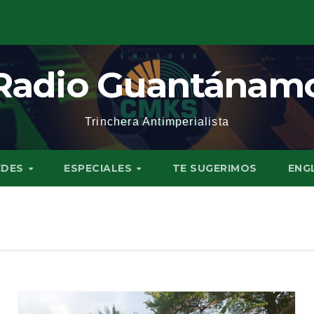
Radio Guantánam
Trinchera Antimperialista
EDES
ESPECIALES
TE SUGERIMOS
ENG