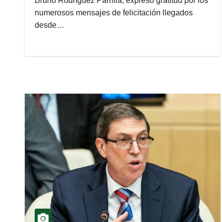
Bruno Rodríguez Parrilla, expresó gratitud por los
numerosos mensajes de felicitación llegados
desde…