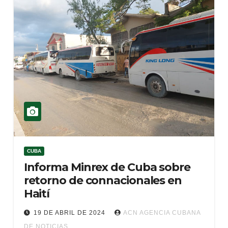
CUBA
Informa Minrex de Cuba sobre
retorno de connacionales en
Haití
19 DE ABRIL DE 2024
ACN AGENCIA CUBANA
DE NOTICIAS