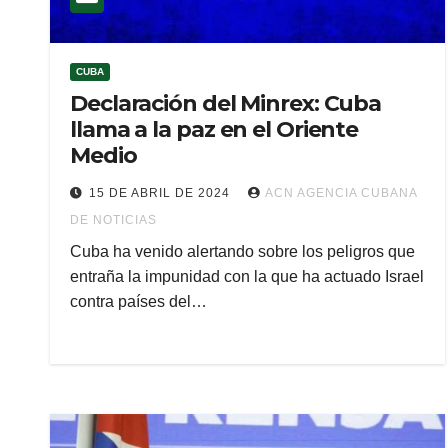
CUBA
Declaración del Minrex: Cuba
llama a la paz en el Oriente
Medio
15 DE ABRIL DE 2024
ACN AGENCIA CUBANA
DE NOTICIAS
Cuba ha venido alertando sobre los peligros que
entraña la impunidad con la que ha actuado Israel
contra países del…