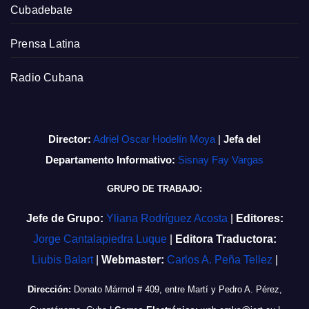
Cubadebate
Prensa Latina
Radio Cubana
Director:
Adriel Oscar Hodelín Moya
|
Jefa del
Departamento Informativo:
Sisnay Fay Vargas
GRUPO DE TRABAJO:
Jefe de Grupo:
Yliana Rodríguez Acosta
|
Editores:
Jorge Cantalapiedra Luque
|
Editora Traductora:
Liubis Balart
|
Webmaster:
Carlos A. Peña Tellez
|
Dirección:
Donato Mármol # 409, entre Martí y Pedro A. Pérez,