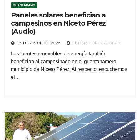
GUANTÁNAMO
Paneles solares benefician a
campesinos en Niceto Pérez
(Audio)
16 DE ABRIL DE 2026
DURBIS LÓPEZ ALBEAR
Las fuentes renovables de energía también
benefician al campesinado en el guantanamero
municipio de Niceto Pérez. Al respecto, escuchemos
el…