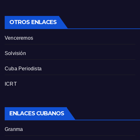
OTROS ENLACES
Venceremos
Solvisión
Cuba Periodista
ICRT
ENLACES CUBANOS
Granma