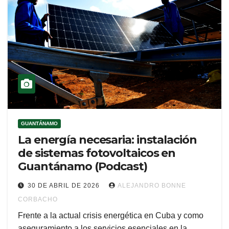
GUANTÁNAMO
La energía necesaria: instalación
de sistemas fotovoltaicos en
Guantánamo (Podcast)
30 DE ABRIL DE 2026
ALEJANDRO BONNE
CORBACHO
Frente a la actual crisis energética en Cuba y como
aseguramiento a los servicios esenciales en la