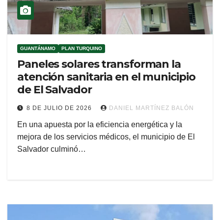
GUANTÁNAMO
PLAN TURQUINO
Paneles solares transforman la
atención sanitaria en el municipio
de El Salvador
8 DE JULIO DE 2026
DANIEL MARTÍNEZ BALÓN
En una apuesta por la eficiencia energética y la
mejora de los servicios médicos, el municipio de El
Salvador culminó…