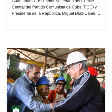
Guantánamo.- El Primer Secretario del Comité
Central del Partido Comunista de Cuba (PCC) y
Presidente de la República, Miguel Díaz-Canel,…