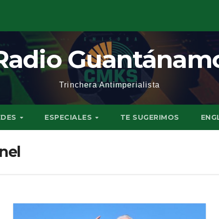
Radio Guantánam
Trinchera Antimperialista
EDES
ESPECIALES
TE SUGERIMOS
ENG
nel