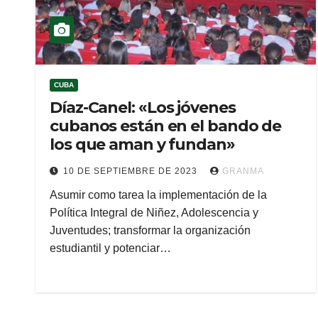
CUBA
Díaz-Canel: «Los jóvenes
cubanos están en el bando de
los que aman y fundan»
10 DE SEPTIEMBRE DE 2023
GRANMA
Asumir como tarea la implementación de la
Política Integral de Niñez, Adolescencia y
Juventudes; transformar la organización
estudiantil y potenciar…