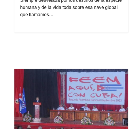
Siempre desvelada por los destinos de la especie
humana y de la vida toda sobre esa nave global
que llamamos…