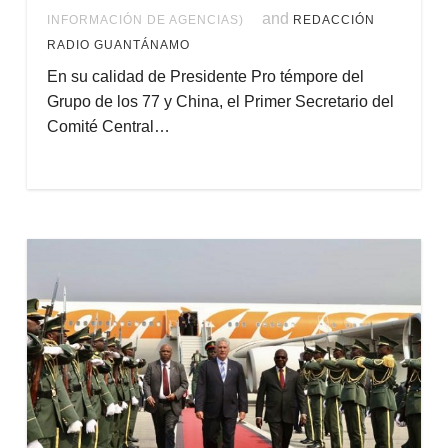
Video)
and
INFORMACIÓN DE AGENCIAS)
REDACCIÓN
RADIO GUANTÁNAMO
En su calidad de Presidente Pro témpore del
Grupo de los 77 y China, el Primer Secretario del
Comité Central…