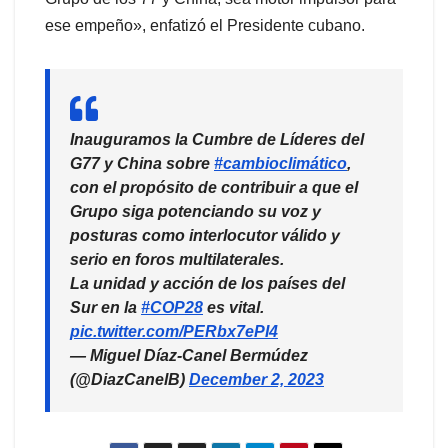
ese empeño», enfatizó el Presidente cubano.
Inauguramos la Cumbre de Líderes del
G77 y China sobre
#cambioclimático
,
con el propósito de contribuir a que el
Grupo siga potenciando su voz y
posturas como interlocutor válido y
serio en foros multilaterales.
La unidad y acción de los países del
Sur en la
#COP28
es vital.
pic.twitter.com/PERbx7ePI4
— Miguel Díaz-Canel Bermúdez
(@DiazCanelB)
December 2, 2023