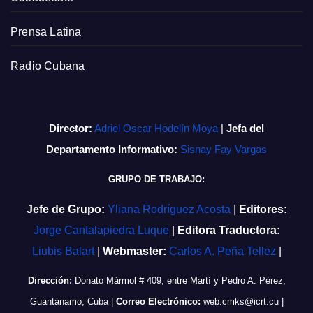
Prensa Latina
Radio Cubana
Director:
Adriel Oscar Hodelín Moya
|
Jefa del
Departamento Informativo:
Sisnay Fay Vargas
GRUPO DE TRABAJO:
Jefe de Grupo:
Yliana Rodríguez Acosta
|
Editores:
Jorge Cantalapiedra Luque
|
Editora Traductora:
Liubis Balart
|
Webmaster:
Carlos A. Peña Tellez
|
Dirección:
Donato Mármol # 409, entre Martí y Pedro A. Pérez,
Guantánamo, Cuba
|
Correo Electrónico:
web.cmks@icrt.cu
|