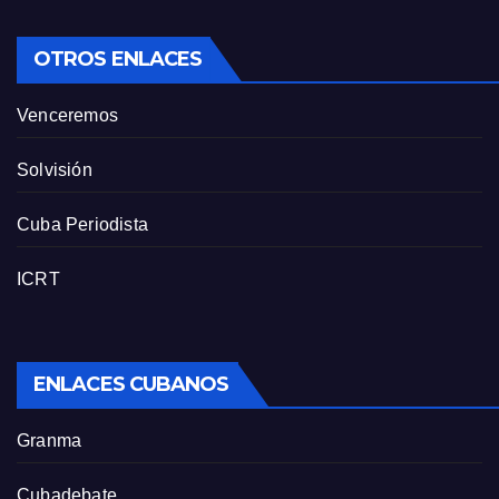
OTROS ENLACES
Venceremos
Solvisión
Cuba Periodista
ICRT
ENLACES CUBANOS
Granma
Cubadebate