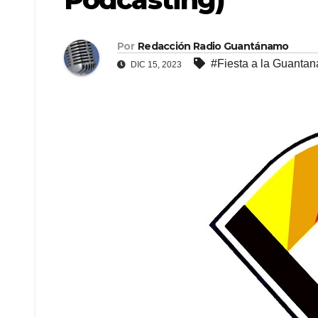
Por
Redacción Radio Guantánamo
#Fiesta a la Guanta
DIC 15, 2023