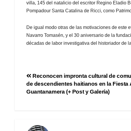
villa, 145 del natalicio del escritor Regino Eladi
Pompadour Santa Catalina de Ricci, como Patrimon
De igual modo otras de las motivaciones de este ev
Navarro Tomasén, y el 30 aniversario de la funda
décadas de labor investigativa del historiador d
Reconocen impronta cultural de com
de descendientes haitianos en la Fiesta 
Guantanamera (+ Post y Galería)