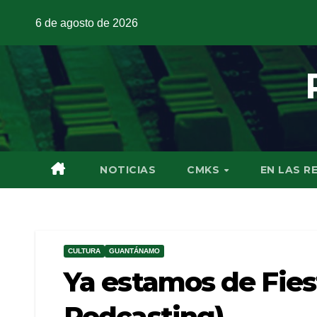
6 de agosto de 2026
NOTICIAS
CMKS
EN LAS R
CULTURA
GUANTÁNAMO
Ya estamos de Fies
Podcasting)