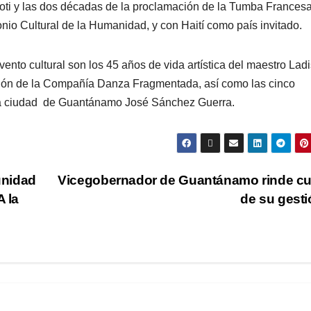
o Boti y las dos décadas de la proclamación de la Tumba Frances
io Cultural de la Humanidad, y con Haití como país invitado.
ento cultural son los 45 años de vida artística del maestro Lad
ción de la Compañía Danza Fragmentada, así como las cinco
e la ciudad de Guantánamo José Sánchez Guerra.
unidad
Vicegobernador de Guantánamo rinde c
A la
de su gest