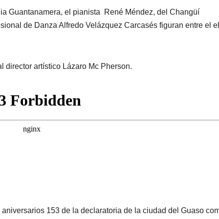
nia Guantanamera, el pianista René Méndez, del Changüí
ional de Danza Alfredo Velázquez Carcasés figuran entre el e
l director artístico Lázaro Mc Pherson.
 aniversarios 153 de la declaratoria de la ciudad del Guaso co