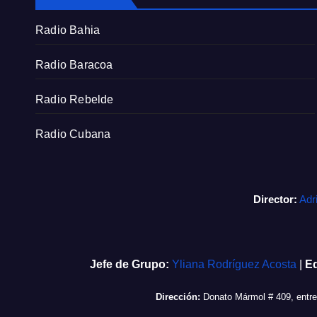
Radio Bahia
Radio Baracoa
Radio Rebelde
Radio Cubana
Director:
Adr
Jefe de Grupo:
Yliana Rodríguez Acosta
|
Ed
Dirección:
Donato Mármol # 409, entr