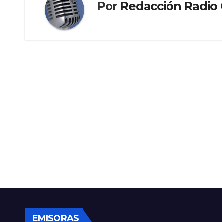
Por
Redacción Radi
EMISORAS