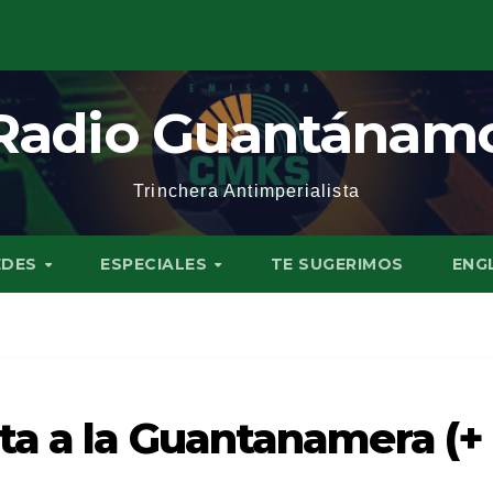
Radio Guantánam
Trinchera Antimperialista
EDES
ESPECIALES
TE SUGERIMOS
ENG
ta a la Guantanamera (+