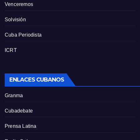
Venceremos
Solvisión
Cuba Periodista
ICRT
ENLACES CUBANOS
Granma
Cubadebate
Prensa Latina