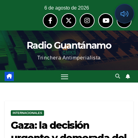
6 de agosto de 2026
Radio Guantánamo
Trinchera Antimperialista
INTERNACIONALES
Gaza: la decisión
urgente y demorada del