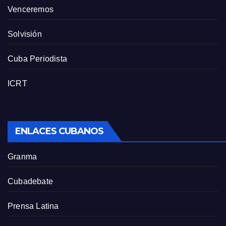
Venceremos
Solvisión
Cuba Periodista
ICRT
ENLACES CUBANOS
Granma
Cubadebate
Prensa Latina