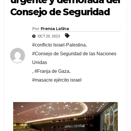
Consejo de Seguridad
Por
Prensa Latina
OCT 20, 2023
#conflicto Israel-Palestina
,
#Consejo de Seguridad de las Naciones
Unidas
,
#Franja de Gaza
,
#masacre ejército israel