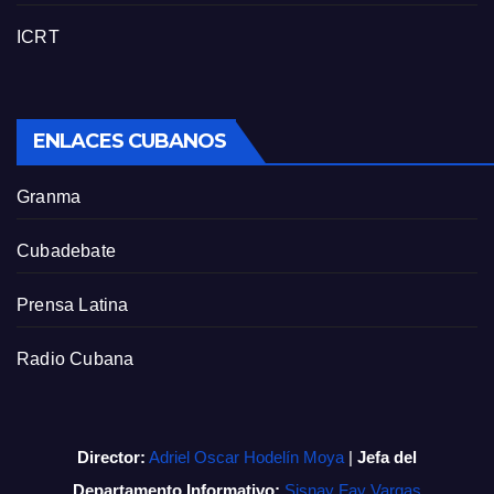
ICRT
ENLACES CUBANOS
Granma
Cubadebate
Prensa Latina
Radio Cubana
Director:
Adriel Oscar Hodelín Moya
|
Jefa del
Departamento Informativo:
Sisnay Fay Vargas