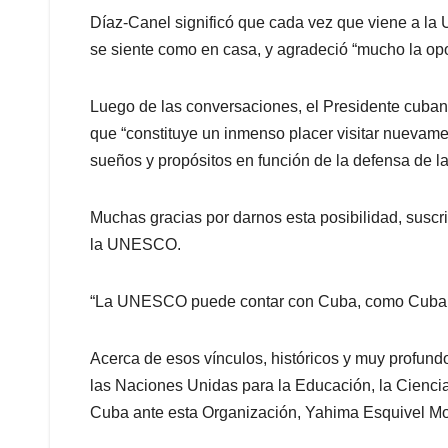
Díaz-Canel significó que cada vez que viene a la
se siente como en casa, y agradeció “mucho la opo
Luego de las conversaciones, el Presidente cubano d
que “constituye un inmenso placer visitar nuevam
sueños y propósitos en función de la defensa de la 
Muchas gracias por darnos esta posibilidad, suscri
la UNESCO.
“La UNESCO puede contar con Cuba, como Cuba 
Acerca de esos vínculos, históricos y muy profun
las Naciones Unidas para la Educación, la Cienci
Cuba ante esta Organización, Yahima Esquivel M