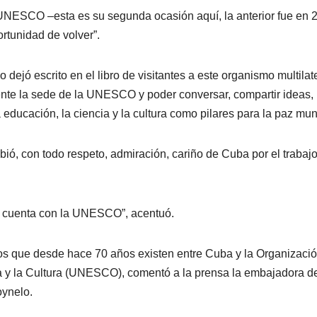
 UNESCO –esta es su segunda ocasión aquí, la anterior fue en
rtunidad de volver”.
ejó escrito en el libro de visitantes a este organismo multilate
ente la sede de la UNESCO y poder conversar, compartir ideas,
educación, la ciencia y la cultura como pilares para la paz mun
bió, con todo respeto, admiración, cariño de Cuba por el trabaj
cuenta con la UNESCO”, acentuó.
dos que desde hace 70 años existen entre Cuba y la Organizaci
a y la Cultura (UNESCO), comentó a la prensa la embajadora d
oynelo.