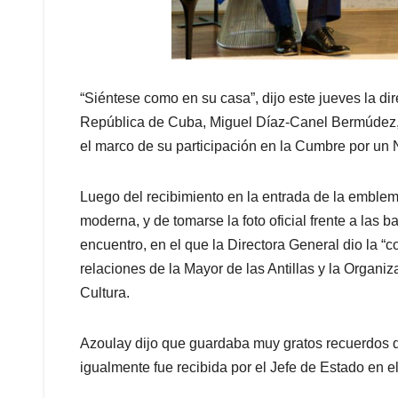
“Siéntese como en su casa”, dijo este jueves la d
República de Cuba, Miguel Díaz-Canel Bermúdez, 
el marco de su participación en la Cumbre por un 
Luego del recibimiento en la entrada de la emblemá
moderna, y de tomarse la foto oficial frente a la
encuentro, en el que la Directora General dio la “c
relaciones de la Mayor de las Antillas y la Organi
Cultura.
Azoulay dijo que guardaba muy gratos recuerdos de
igualmente fue recibida por el Jefe de Estado en e