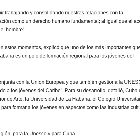
uir trabajando y consolidando nuestras relaciones con la
ación como un derecho humano fundamental; al igual que el a
 del hombre”.
n en estos momentos, explicó que uno de los más importantes qu
Habana es un polo de formación regional para los jóvenes del
 conjunta con la Unión Europea y que también gestiona la UNE
do a los jóvenes del Caribe”. Para su desarrollo, detalló, Cuba u
ior de Arte, la Universidad de La Habana, el Colegio Universita
 para formar a los jóvenes en aspectos como las industrias cult
región, para la Unesco y para Cuba.