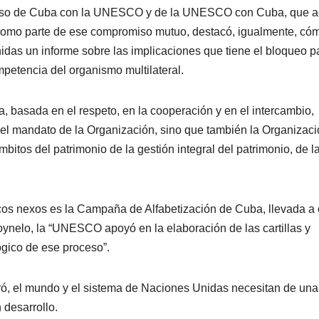
iso de Cuba con la UNESCO y de la UNESCO con Cuba, que a
Y como parte de ese compromiso mutuo, destacó, igualmente, có
das un informe sobre las implicaciones que tiene el bloqueo pa
mpetencia del organismo multilateral.
a, basada en el respeto, en la cooperación y en el intercambio,
y el mandato de la Organización, sino que también la Organizac
bitos del patrimonio de la gestión integral del patrimonio, de l
ricos nexos es la Campaña de Alfabetización de Cuba, llevada a
nelo, la “UNESCO apoyó en la elaboración de las cartillas y
gico de ese proceso”.
ó, el mundo y el sistema de Naciones Unidas necesitan de una
desarrollo.