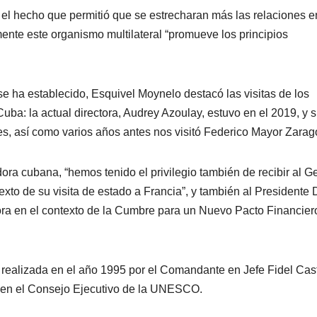
, el hecho que permitió que se estrecharan más las relaciones e
ente este organismo multilateral “promueve los principios
e ha establecido, Esquivel Moynelo destacó las visitas de los
uba: la actual directora, Audrey Azoulay, estuvo en el 2019, y 
nes, así como varios años antes nos visitó Federico Mayor Zarag
ora cubana, “hemos tenido el privilegio también de recibir al G
exto de su visita de estado a Francia”, y también al Presidente 
ora en el contexto de la Cumbre para un Nuevo Pacto Financier
ta realizada en el año 1995 por el Comandante en Jefe Fidel Cas
o en el Consejo Ejecutivo de la UNESCO.