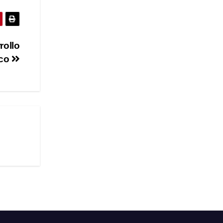
rollo
ico