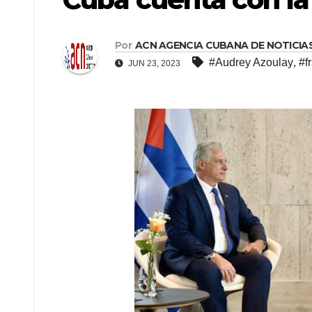
Por
ACN AGENCIA CUBANA DE NOTICIA
#Audrey Azoulay
,
#f
JUN 23, 2023