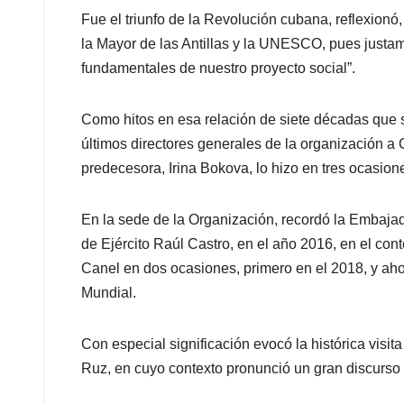
Fue el triunfo de la Revolución cubana, reflexionó
la Mayor de las Antillas y la UNESCO, pues justam
fundamentales de nuestro proyecto social”.
Como hitos en esa relación de siete décadas que s
últimos directores generales de la organización a C
predecesora, Irina Bokova, lo hizo en tres ocasio
En la sede de la Organización, recordó la Embajad
de Ejército Raúl Castro, en el año 2016, en el cont
Canel en dos ocasiones, primero en el 2018, y ah
Mundial.
Con especial significación evocó la histórica visi
Ruz, en cuyo contexto pronunció un gran discurs