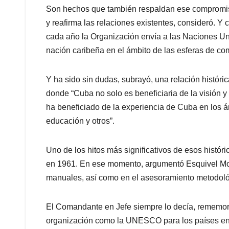
Son hechos que también respaldan ese comprom
y reafirma las relaciones existentes, consideró. 
cada año la Organización envía a las Naciones Uni
nación caribeña en el ámbito de las esferas de co
Y ha sido sin dudas, subrayó, una relación históric
donde “Cuba no solo es beneficiaria de la visión 
ha beneficiado de la experiencia de Cuba en los ám
educación y otros”.
Uno de los hitos más significativos de esos histó
en 1961. En ese momento, argumentó Esquivel Moy
manuales, así como en el asesoramiento metodoló
El Comandante en Jefe siempre lo decía, rememor
organización como la UNESCO para los países en 