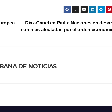
europea
Díaz-Canel en París: Naciones en desar
son más afectadas por el orden económ
BANA DE NOTICIAS