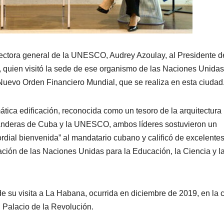
irectora general de la UNESCO, Audrey Azoulay, al Presidente d
quien visitó la sede de ese organismo de las Naciones Unidas
Nuevo Orden Financiero Mundial, que se realiza en esta ciudad
tica edificación, reconocida como un tesoro de la arquitectura
s banderas de Cuba y la UNESCO, ambos líderes sostuvieron un
ordial bienvenida” al mandatario cubano y calificó de excelentes
zación de las Naciones Unidas para la Educación, la Ciencia y l
 su visita a La Habana, ocurrida en diciembre de 2019, en la 
l Palacio de la Revolución.