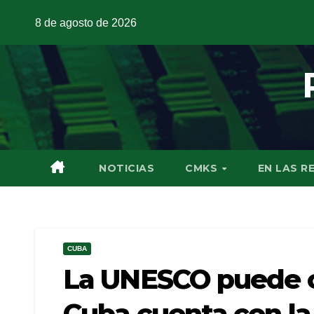
8 de agosto de 2026
NOTICIAS
CMKS
EN LAS R
CUBA
La UNESCO puede c
Cuba cuenta con l