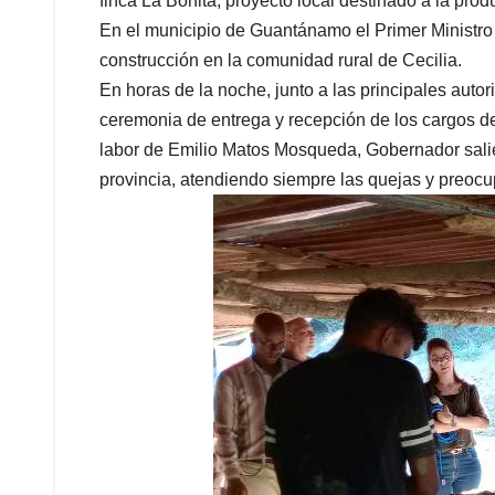
finca La Bonita, proyecto local destinado a la pro
En el municipio de Guantánamo el Primer Ministro 
construcción en la comunidad rural de Cecilia.
En horas de la noche, junto a las principales aut
ceremonia de entrega y recepción de los cargos 
labor de Emilio Matos Mosqueda, Gobernador salient
provincia, atendiendo siempre las quejas y preocu