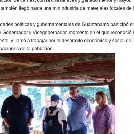
ducción de carnes, con la cría de aves y ganado menor y mayor.
también llegó hasta una minindustria de materiales locales de 
oridades políticas y gubernamentales de Guantanamo participó en
de Gobernador y Vicegobernador, momento en el que reconoció 
e, y llamó a trabajar por el desarrollo económico y social de 
paciones de la población.