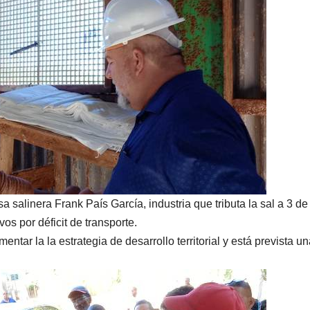
 salinera Frank País García, industria que tributa la sal a 3 d
os por déficit de transporte.
ntar la la estrategia de desarrollo territorial y está prevista u