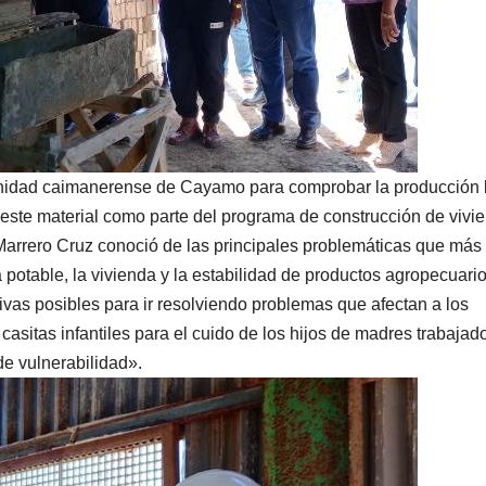
munidad caimanerense de Cayamo para comprobar la producción 
 este material como parte del programa de construcción de vivi
arrero Cruz conoció de las principales problemáticas que más
potable, la vivienda y la estabilidad de productos agropecuario
tivas posibles para ir resolviendo problemas que afectan a los
casitas infantiles para el cuido de los hijos de madres trabajad
de vulnerabilidad».