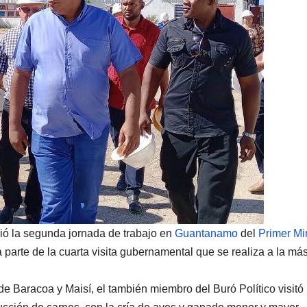
ció la segunda jornada de trabajo en
Guantanamo
del
Primer Mi
a parte de la cuarta visita gubernamental que se realiza a la má
 de Baracoa y Maisí, el también miembro del Buró Político visitó 