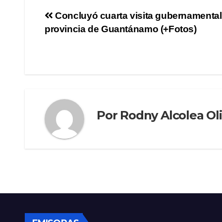
Concluyó cuarta visita gubernamental 
provincia de Guantánamo (+Fotos)
Por
Rodny Alcolea Ol