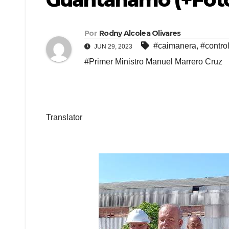
Por
Rodny Alcolea Olivares
#caimanera
,
#contro
JUN 29, 2023
#Primer Ministro Manuel Marrero Cruz
Translator