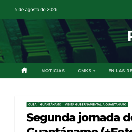
5 de agosto de 2026
NOTICIAS
CMKS
EN LAS R
CUBA
GUANTÁNAMO
VISITA GUBERNAMENTAL A GUANTANAMO
Segunda jornada de
Guantánamo (+Fot