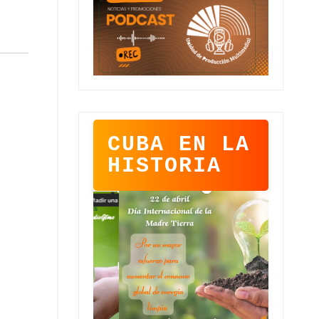
CUBA EN LA
HISTORIA