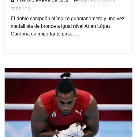
8 DE DICIEMBRE DE 2025
GERARDO CESAR
TERRADO
El doble campeón olímpico guantanamero y una vez
medallista de bronce a igual nivel Arlen López
Cardona da importante paso…