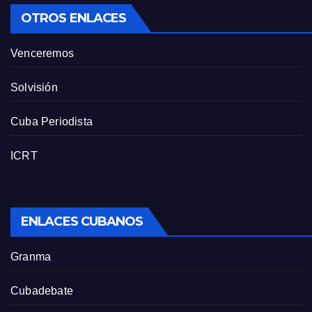
OTROS ENLACES
Venceremos
Solvisión
Cuba Periodista
ICRT
ENLACES CUBANOS
Granma
Cubadebate