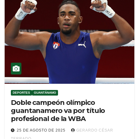
DEPORTES
GUANTÁNAMO
Doble campeón olímpico
guantanamero va por título
profesional de la WBA
25 DE AGOSTO DE 2025
GERARDO CÉSAR
TERRADO