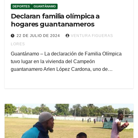
DEPORTES
GUANTÁNAMO
Declaran familia olímpica a
hogares guantanameros
22 DE JULIO DE 2024
VENTURA FIGUERAS
LORES
Guantánamo – La declaración de Familia Olímpica
tuvo lugar en la vivienda del Campeón
guantanamero Arlen López Cardona, uno de…