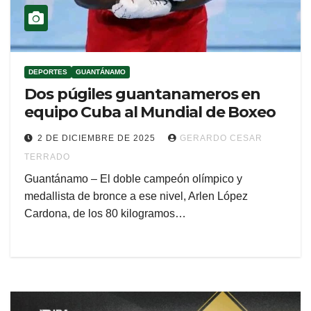
DEPORTES
GUANTÁNAMO
Dos púgiles guantanameros en
equipo Cuba al Mundial de Boxeo
2 DE DICIEMBRE DE 2025
GERARDO CESAR
TERRADO
Guantánamo – El doble campeón olímpico y
medallista de bronce a ese nivel, Arlen López
Cardona, de los 80 kilogramos…