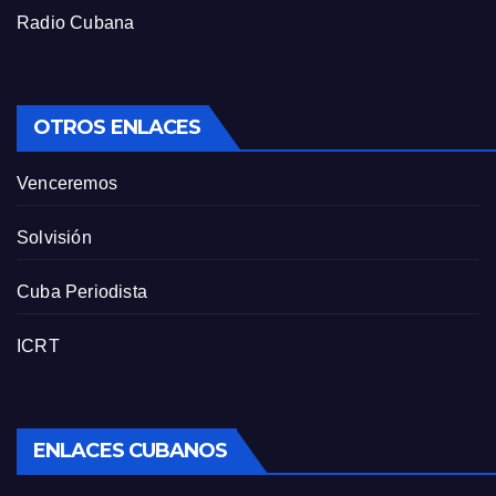
Radio Cubana
OTROS ENLACES
Venceremos
Solvisión
Cuba Periodista
ICRT
ENLACES CUBANOS