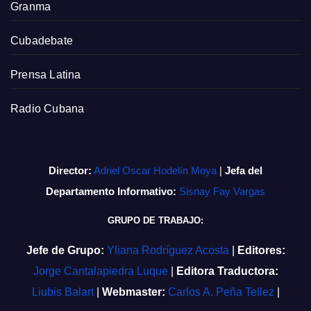
Granma
Cubadebate
Prensa Latina
Radio Cubana
Director:
Adriel Oscar Hodelín Moya
|
Jefa del
Departamento Informativo:
Sisnay Fay Vargas
GRUPO DE TRABAJO:
Jefe de Grupo:
Yliana Rodríguez Acosta
|
Editores:
Jorge Cantalapiedra Luque
|
Editora Traductora:
Liubis Balart
|
Webmaster:
Carlos A. Peña Tellez
|