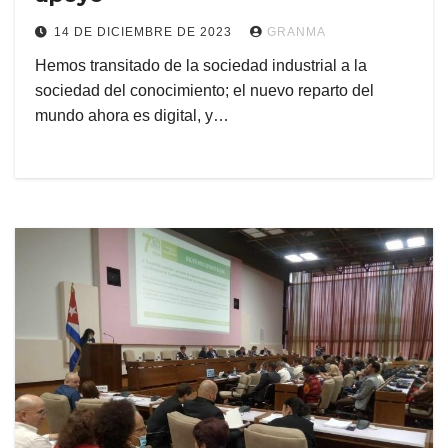
14 DE DICIEMBRE DE 2023
GRANMA
Hemos transitado de la sociedad industrial a la
sociedad del conocimiento; el nuevo reparto del
mundo ahora es digital, y…