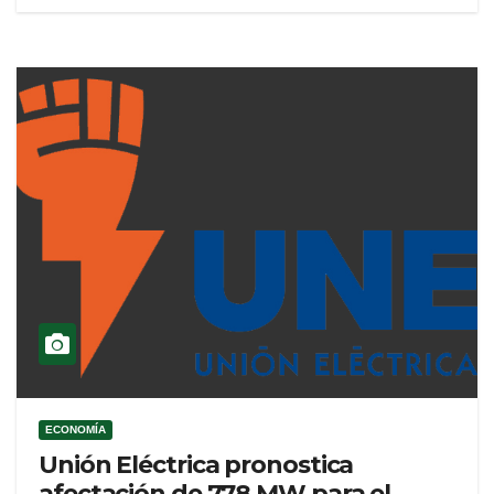
ECONOMÍA
Unión Eléctrica pronostica
afectación de 778 MW para el