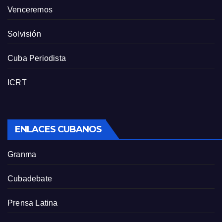
Venceremos
Solvisión
Cuba Periodista
ICRT
ENLACES CUBANOS
Granma
Cubadebate
Prensa Latina