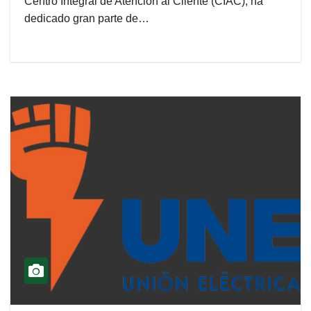
Centro Integral de Atención al Cliente (CIAC), ha
dedicado gran parte de…