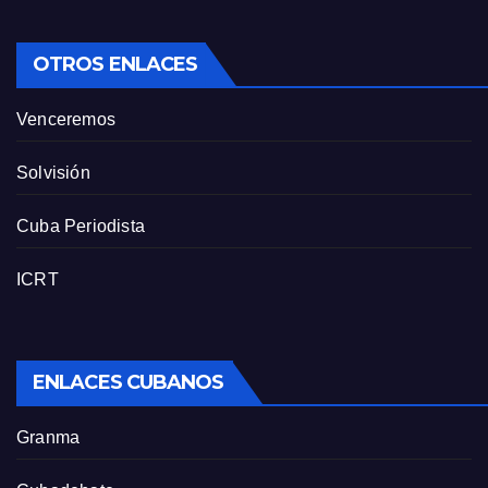
OTROS ENLACES
Venceremos
Solvisión
Cuba Periodista
ICRT
ENLACES CUBANOS
Granma