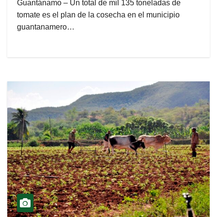
Guantánamo – Un total de mil 135 toneladas de
tomate es el plan de la cosecha en el municipio
guantanamero…