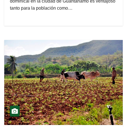
dominical en la ciudad de Guantánamo es ventajoso
tanto para la población como…