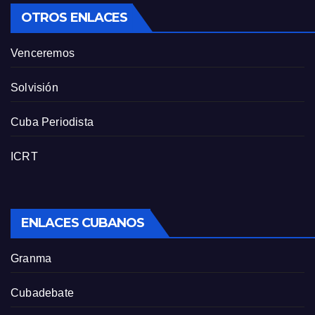
OTROS ENLACES
Venceremos
Solvisión
Cuba Periodista
ICRT
ENLACES CUBANOS
Granma
Cubadebate