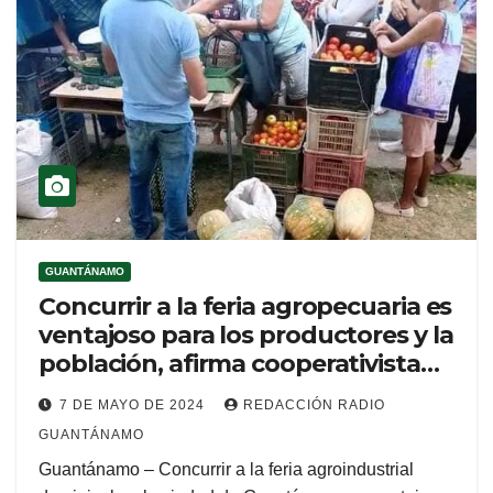
GUANTÁNAMO
Concurrir a la feria agropecuaria es
ventajoso para los productores y la
población, afirma cooperativista
(+Podcasting)
7 DE MAYO DE 2024
REDACCIÓN RADIO
GUANTÁNAMO
Guantánamo – Concurrir a la feria agroindustrial