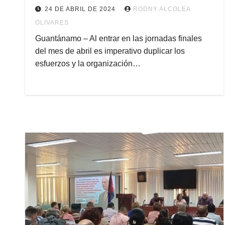
24 DE ABRIL DE 2024
RODNY ALCOLEA
OLIVARES
Guantánamo – Al entrar en las jornadas finales
del mes de abril es imperativo duplicar los
esfuerzos y la organización…