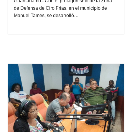
Guantánamo.- Con el protagonismo de la Zona
de Defensa de Ciro Frias, en el municipio de
Manuel Tames, se desarrolló…