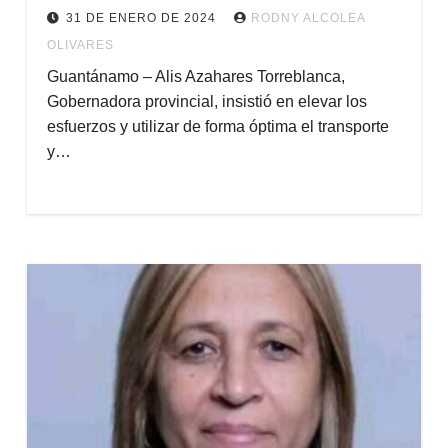
31 DE ENERO DE 2024
RODNY ALCOLEA
OLIVARES
Guantánamo – Alis Azahares Torreblanca,
Gobernadora provincial, insistió en elevar los
esfuerzos y utilizar de forma óptima el transporte
y…