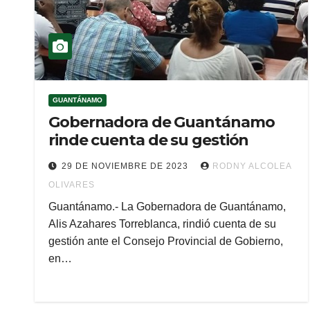
GUANTÁNAMO
Gobernadora de Guantánamo
rinde cuenta de su gestión
29 DE NOVIEMBRE DE 2023
RODNY ALCOLEA
OLIVARES
Guantánamo.- La Gobernadora de Guantánamo,
Alis Azahares Torreblanca, rindió cuenta de su
gestión ante el Consejo Provincial de Gobierno,
en…