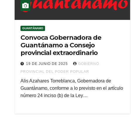
GUANTÁNAMO
Convoca Gobernadora de
Guantánamo a Consejo
provincial extraordinario
19 DE JUNIO DE 2025
GOBIERNO
PROVINCIAL DEL PODER POPULAR
Alis Azahares Torreblanca, Gobernadora de
Guantánamo, conforme a lo previsto en el artículo
número 24 inciso (b) de la Ley…