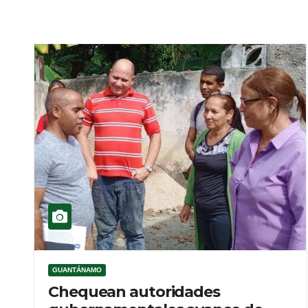
GUANTÁNAMO
Chequean autoridades