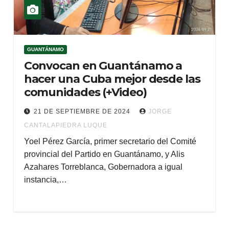
GUANTÁNAMO
Convocan en Guantánamo a
hacer una Cuba mejor desde las
comunidades (+Video)
21 DE SEPTIEMBRE DE 2024
JORGE
CANTALAPIEDRA LUQUE
Yoel Pérez García, primer secretario del Comité
provincial del Partido en Guantánamo, y Alis
Azahares Torreblanca, Gobernadora a igual
instancia,…