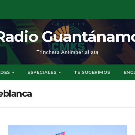
Radio Guantánam
Trinchera Antimperialista
EDES
ESPECIALES
TE SUGERIMOS
ENG
reblanca