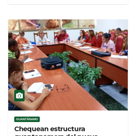
GUANTÁNAMO
Chequean estructura