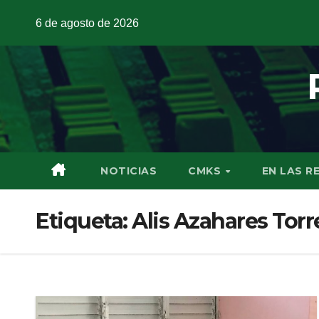
6 de agosto de 2026
NOTICIAS
CMKS
EN LAS R
Etiqueta:
Alis Azahares Tor